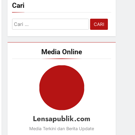
Cari
Cari
untuk:
Media Online
Lensapublik.com
Media Terkini dan Berita Update