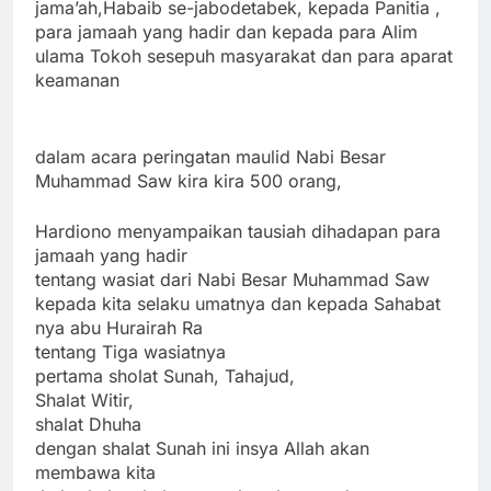
jama’ah,Habaib se-jabodetabek, kepada Panitia ,
para jamaah yang hadir dan kepada para Alim
ulama Tokoh sesepuh masyarakat dan para aparat
keamanan
dalam acara peringatan maulid Nabi Besar
Muhammad Saw kira kira 500 orang,
Hardiono menyampaikan tausiah dihadapan para
jamaah yang hadir
tentang wasiat dari Nabi Besar Muhammad Saw
kepada kita selaku umatnya dan kepada Sahabat
nya abu Hurairah Ra
tentang Tiga wasiatnya
pertama sholat Sunah, Tahajud,
Shalat Witir,
shalat Dhuha
dengan shalat Sunah ini insya Allah akan
membawa kita