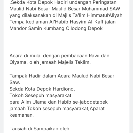
.Sekda Kota Depok Hadiri undangan Peringatan
Maulid Nabi Besar Maulid Besar Muhammad SAW
yang dilaksanakan di Majlis Ta’lim Himmatul’Aliyah
Tempa kediaman Al’Habib Hasyim Al-Kaff
jalan
Mandor Samin Kumbang Cilodong Depok
Acara di mulai dengan pembacaan Rawi dan
Qiyama, oleh jamaah Majelis Taklim.
Tampak Hadir dalam Acara Maulud Nabi Besar
Saw.
Sekda Kota Depok Hardiono,
Tokoh Sesepuh masyarakat
para Alim Ulama dan Habib se-jabodetabek
jamaah Tokoh sesepuh masyarakat,Aparat
keamanan.
Tausiah di Sampaikan oleh