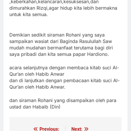
,keberkahan,kelancaran,kesuksesan,dan
dimurahkan Rizqi,agar hidup kita lebih bermakna
untuk kita semua.
Demikian sedikit siraman Rohani yang saya
sampaikan wasiat dari Baginda Rasulullah Saw
mudah mudahan bermanfaat terutama bagi diri
saya pribadi dan kita semua papar Hardiono.
acara selanjutnya dengan membaca kitab suci Al-
Qur’an oleh Habib Anwar
dan di lanjutkan dengan pembacaan kitab suci Al-
Qur’an oleh Habib Anwar.
dan siraman Rohani yang disampaikan oleh para
ustad dan Habaib (Din)
Previous:
Next:
Navigasi