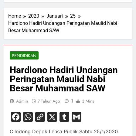
Home
2020
Januari
25
Hardiono Hadiri Undangan Peringatan Maulid Nabi
Besar Muhammad SAW
PENDIDIKAN
Hardiono Hadiri Undangan
Peringatan Maulid Nabi
Besar Muhammad SAW
1
Admin
7 Tahun Ago
3 Mins
Facebook
WhatsApp
Copy
X
Tumblr
Gmail
Link
Cilodong Depok Lensa Publik Sabtu 25/1/2020