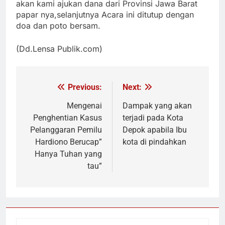
akan kami ajukan dana dari Provinsi Jawa Barat
papar nya,
selanjutnya Acara ini ditutup dengan
doa dan poto bersam.
(Dd.Lensa Publik.com)
Previous:
Next:
Navigasi
pos
Mengenai
Dampak yang akan
Penghentian Kasus
terjadi pada Kota
Pelanggaran Pemilu
Depok apabila Ibu
Hardiono Berucap”
kota di pindahkan
Hanya Tuhan yang
tau”