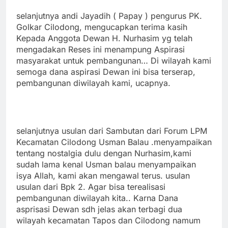
selanjutnya andi Jayadih ( Papay ) pengurus PK.
Golkar Cilodong, mengucapkan terima kasih
Kepada Anggota Dewan H. Nurhasim yg telah
mengadakan Reses ini menampung Aspirasi
masyarakat untuk pembangunan… Di wilayah kami
semoga dana aspirasi Dewan ini bisa terserap,
pembangunan diwilayah kami, ucapnya.
selanjutnya usulan dari Sambutan dari Forum LPM
Kecamatan Cilodong Usman Balau .menyampaikan
tentang nostalgia dulu dengan Nurhasim,kami
sudah lama kenal Usman balau menyampaikan
isya Allah, kami akan mengawal terus. usulan
usulan dari Bpk 2. Agar bisa terealisasi
pembangunan diwilayah kita.. Karna Dana
asprisasi Dewan sdh jelas akan terbagi dua
wilayah kecamatan Tapos dan Cilodong namum