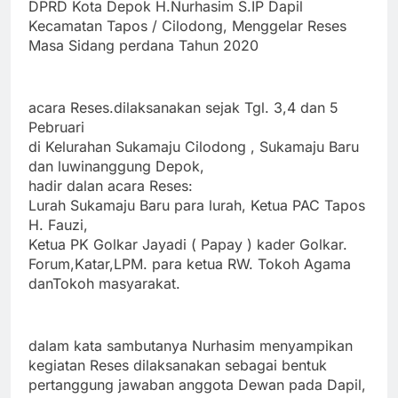
DPRD Kota Depok H.Nurhasim S.IP Dapil
Kecamatan Tapos / Cilodong, Menggelar Reses
Masa Sidang perdana Tahun 2020
acara Reses.dilaksanakan sejak Tgl. 3,4 dan 5
Pebruari
di Kelurahan Sukamaju Cilodong , Sukamaju Baru
dan luwinanggung Depok,
hadir dalan acara Reses:
Lurah Sukamaju Baru para lurah, Ketua PAC Tapos
H. Fauzi,
Ketua PK Golkar Jayadi ( Papay ) kader Golkar.
Forum,Katar,LPM. para ketua RW. Tokoh Agama
danTokoh masyarakat.
dalam kata sambutanya Nurhasim menyampikan
kegiatan Reses dilaksanakan sebagai bentuk
pertanggung jawaban anggota Dewan pada Dapil,