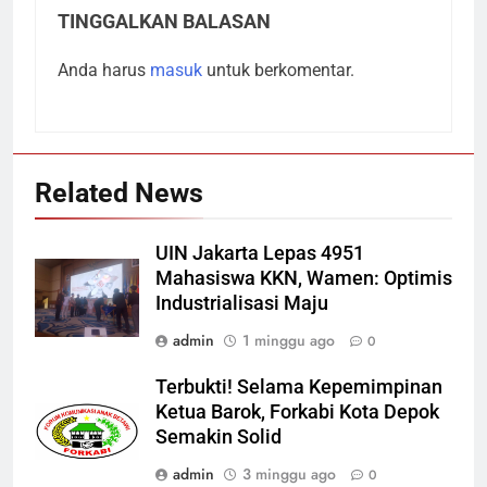
TINGGALKAN BALASAN
Anda harus
masuk
untuk berkomentar.
Related News
UIN Jakarta Lepas 4951
Mahasiswa KKN, Wamen: Optimis
Industrialisasi Maju
admin
1 minggu ago
0
Terbukti! Selama Kepemimpinan
Ketua Barok, Forkabi Kota Depok
Semakin Solid
admin
3 minggu ago
0