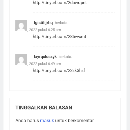
http://tinyurl.com/2dawqpnt
lgistilijrhq
berkata:
Juni 18, 2022 pukul 6:25 am
http://tinyurl.com/285vvxmt
lxyrqcloszyk
berkata:
Juni 18, 2022 pukul 6:49 am
http://tinyurl.com/23zk3hzf
TINGGALKAN BALASAN
Anda harus
masuk
untuk berkomentar.