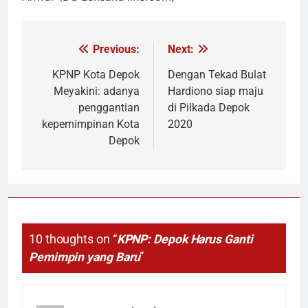
Previous:
Next:
Navigasi
pos
KPNP Kota Depok
Dengan Tekad Bulat
Meyakini: adanya
Hardiono siap maju
penggantian
di Pilkada Depok
kepemimpinan Kota
2020
Depok
10 thoughts on “
KPNP: Depok Harus Ganti
Pemimpin yang Baru
”