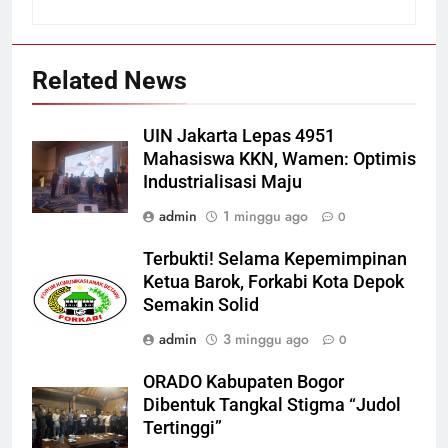
Related News
UIN Jakarta Lepas 4951
Mahasiswa KKN, Wamen: Optimis
Industrialisasi Maju
admin
1 minggu ago
0
Terbukti! Selama Kepemimpinan
Ketua Barok, Forkabi Kota Depok
Semakin Solid
admin
3 minggu ago
0
ORADO Kabupaten Bogor
Dibentuk Tangkal Stigma “Judol
Tertinggi”