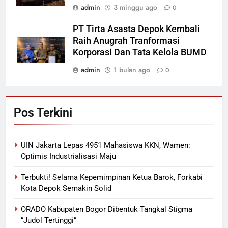
admin
3 minggu ago
0
PT Tirta Asasta Depok Kembali
Raih Anugrah Tranformasi
Korporasi Dan Tata Kelola BUMD
admin
1 bulan ago
0
Pos Terkini
UIN Jakarta Lepas 4951 Mahasiswa KKN, Wamen:
Optimis Industrialisasi Maju
Terbukti! Selama Kepemimpinan Ketua Barok, Forkabi
Kota Depok Semakin Solid
ORADO Kabupaten Bogor Dibentuk Tangkal Stigma
“Judol Tertinggi”