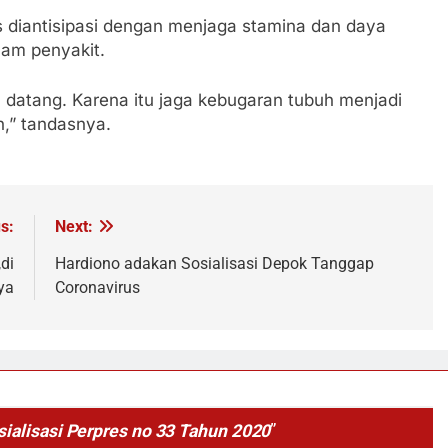
us diantisipasi dengan menjaga stamina dan daya
cam penyakit.
h datang. Karena itu jaga kebugaran tubuh menjadi
,” tandasnya.
s:
Next:
di
Hardiono adakan Sosialisasi Depok Tanggap
ya
Coronavirus
ialisasi Perpres no 33 Tahun 2020
”