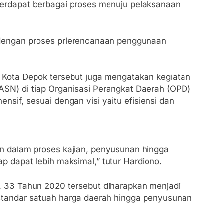
terdapat berbagai proses menuju pelaksanaan
t dengan proses prlerencanaan penggunaan
 Kota Depok tersebut juga mengatakan kegiatan
ASN) di tiap Organisasi Perangkat Daerah (OPD)
f, sesuai dengan visi yaitu efisiensi dan
n dalam proses kajian, penyusunan hingga
p dapat lebih maksimal,” tutur Hardiono.
. 33 Tahun 2020 tersebut diharapkan menjadi
tandar satuah harga daerah hingga penyusunan