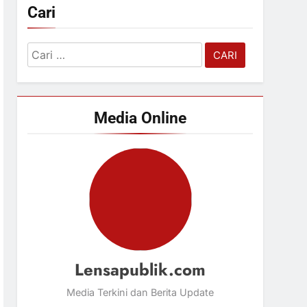
Cari
Cari
untuk:
Media Online
Lensapublik.com
Media Terkini dan Berita Update