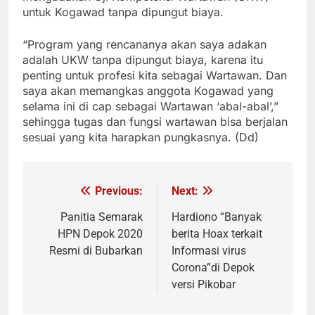
untuk Kogawad tanpa dipungut biaya.
“Program yang rencananya akan saya adakan
adalah UKW tanpa dipungut biaya, karena itu
penting untuk profesi kita sebagai Wartawan. Dan
saya akan memangkas anggota Kogawad yang
selama ini di cap sebagai Wartawan ‘abal-abal’,”
sehingga tugas dan fungsi wartawan bisa berjalan
sesuai yang kita harapkan pungkasnya. (Dd)
Previous:
Next:
Navigasi
pos
Panitia Semarak
Hardiono “Banyak
HPN Depok 2020
berita Hoax terkait
Resmi di Bubarkan
Informasi virus
Corona”di Depok
versi Pikobar