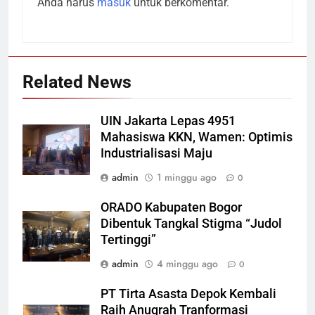
Anda harus
masuk
untuk berkomentar.
Related News
UIN Jakarta Lepas 4951
Mahasiswa KKN, Wamen: Optimis
Industrialisasi Maju
admin
1 minggu ago
0
ORADO Kabupaten Bogor
Dibentuk Tangkal Stigma “Judol
Tertinggi”
admin
4 minggu ago
0
PT Tirta Asasta Depok Kembali
Raih Anugrah Tranformasi