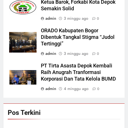
Ketua Barok, Forkabi Kota Depok
Semakin Solid
admin
3 minggu ago
0
ORADO Kabupaten Bogor
Dibentuk Tangkal Stigma “Judol
Tertinggi”
admin
3 minggu ago
0
PT Tirta Asasta Depok Kembali
Raih Anugrah Tranformasi
Korporasi Dan Tata Kelola BUMD
admin
4 minggu ago
0
Pos Terkini