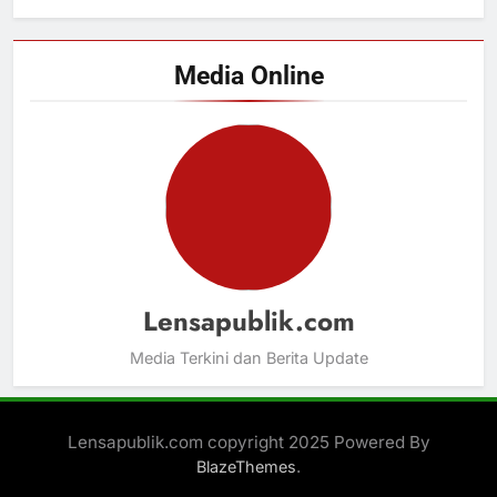
Media Online
Lensapublik.com
Media Terkini dan Berita Update
Lensapublik.com copyright 2025 Powered By
.
BlazeThemes