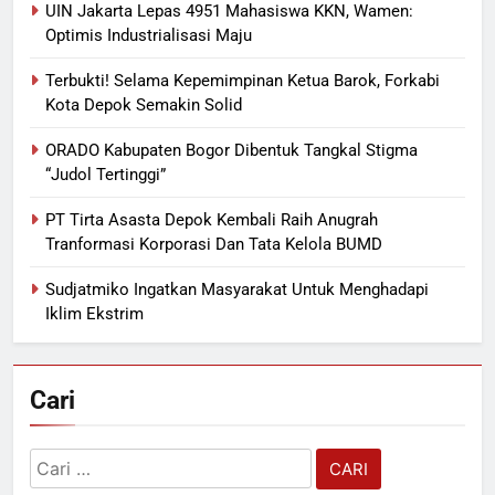
UIN Jakarta Lepas 4951 Mahasiswa KKN, Wamen:
Optimis Industrialisasi Maju
Terbukti! Selama Kepemimpinan Ketua Barok, Forkabi
Kota Depok Semakin Solid
ORADO Kabupaten Bogor Dibentuk Tangkal Stigma
“Judol Tertinggi”
PT Tirta Asasta Depok Kembali Raih Anugrah
Tranformasi Korporasi Dan Tata Kelola BUMD
Sudjatmiko Ingatkan Masyarakat Untuk Menghadapi
Iklim Ekstrim
Cari
Cari
untuk: