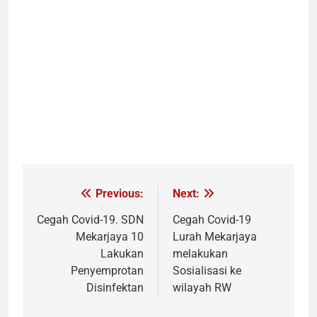
Previous:
Next:
Navigasi
pos
Cegah Covid-19. SDN
Cegah Covid-19
Mekarjaya 10
Lurah Mekarjaya
Lakukan
melakukan
Penyemprotan
Sosialisasi ke
Disinfektan
wilayah RW