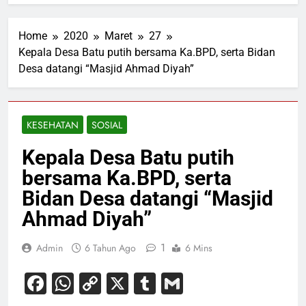
Home
2020
Maret
27
Kepala Desa Batu putih bersama Ka.BPD, serta Bidan
Desa datangi “Masjid Ahmad Diyah”
KESEHATAN
SOSIAL
Kepala Desa Batu putih
bersama Ka.BPD, serta
Bidan Desa datangi “Masjid
Ahmad Diyah”
1
Admin
6 Tahun Ago
6 Mins
Facebook
WhatsApp
Copy
X
Tumblr
Gmail
Link