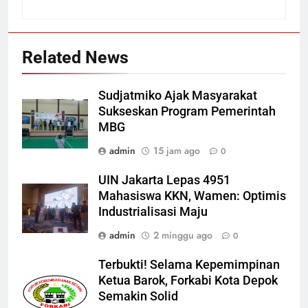
Related News
Sudjatmiko Ajak Masyarakat
Sukseskan Program Pemerintah
MBG
admin
15 jam ago
0
UIN Jakarta Lepas 4951
Mahasiswa KKN, Wamen: Optimis
Industrialisasi Maju
admin
2 minggu ago
0
Terbukti! Selama Kepemimpinan
Ketua Barok, Forkabi Kota Depok
Semakin Solid