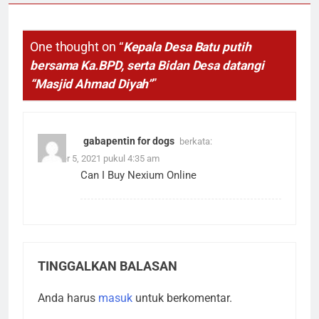
One thought on “
Kepala Desa Batu putih
bersama Ka.BPD, serta Bidan Desa datangi
“Masjid Ahmad Diyah”
”
gabapentin for dogs
berkata:
Oktober 5, 2021 pukul 4:35 am
Can I Buy Nexium Online
TINGGALKAN BALASAN
Anda harus
masuk
untuk berkomentar.