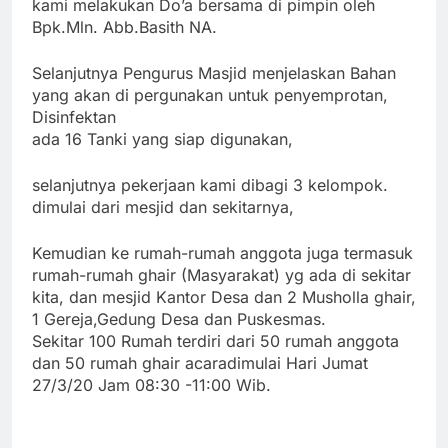
kami melakukan Do’a bersama di pimpin oleh
Bpk.Mln. Abb.Basith NA.
Selanjutnya Pengurus Masjid menjelaskan Bahan
yang akan di pergunakan untuk penyemprotan,
Disinfektan
ada 16 Tanki yang siap digunakan,
selanjutnya pekerjaan kami dibagi 3 kelompok.
dimulai dari mesjid dan sekitarnya,
Kemudian ke rumah-rumah anggota juga termasuk
rumah-rumah ghair (Masyarakat) yg ada di sekitar
kita, dan mesjid Kantor Desa dan 2 Musholla ghair,
1 Gereja,Gedung Desa dan Puskesmas.
Sekitar 100 Rumah terdiri dari 50 rumah anggota
dan 50 rumah ghair a
caradimulai Hari Jumat
27/3/20 Jam
08:30 -11:00 Wib.