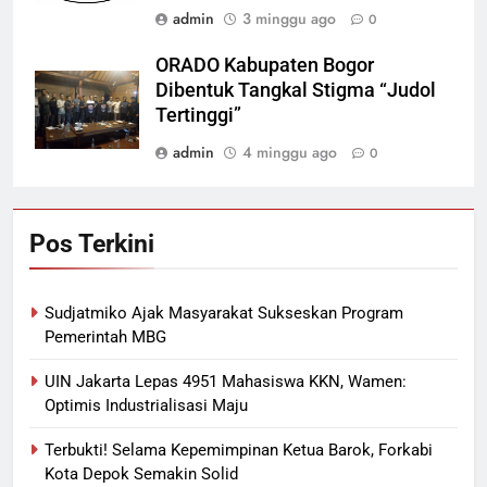
admin
3 minggu ago
0
ORADO Kabupaten Bogor
Dibentuk Tangkal Stigma “Judol
Tertinggi”
admin
4 minggu ago
0
Pos Terkini
Sudjatmiko Ajak Masyarakat Sukseskan Program
Pemerintah MBG
UIN Jakarta Lepas 4951 Mahasiswa KKN, Wamen:
Optimis Industrialisasi Maju
Terbukti! Selama Kepemimpinan Ketua Barok, Forkabi
Kota Depok Semakin Solid