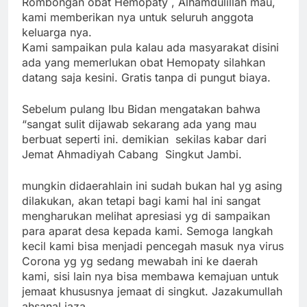
Rombongan obat Hemopaty , Alhamdulillah mau,
kami memberikan nya untuk seluruh anggota
keluarga nya.
Kami sampaikan pula kalau ada masyarakat disini
ada yang memerlukan obat Hemopaty silahkan
datang saja kesini. Gratis tanpa di pungut biaya.
Sebelum pulang Ibu Bidan mengatakan bahwa
“sangat sulit dijawab sekarang ada yang mau
berbuat seperti ini. demikian
sekilas kabar dari
Jemat Ahmadiyah Cabang Singkut Jambi.
mungkin didaerahlain
ini sudah bukan hal yg asing
dilakukan, akan tetapi bagi kami hal ini sangat
mengharukan melihat apresiasi yg di sampaikan
para aparat desa kepada kami. Semoga langkah
kecil kami bisa menjadi pencegah masuk nya virus
Corona yg yg sedang mewabah ini ke daerah
kami, sisi lain nya bisa membawa kemajuan untuk
jemaat khususnya jemaat di singkut.
Jazakumullah
ahsanal jaza