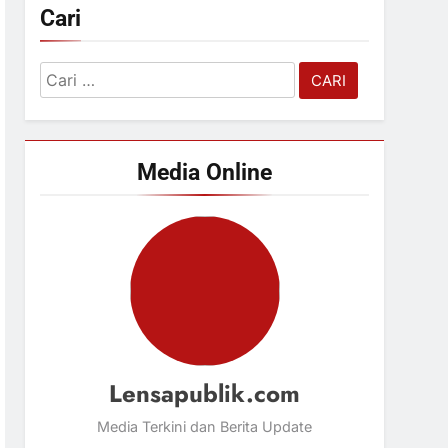
Cari
Cari
untuk:
Media Online
Lensapublik.com
Media Terkini dan Berita Update