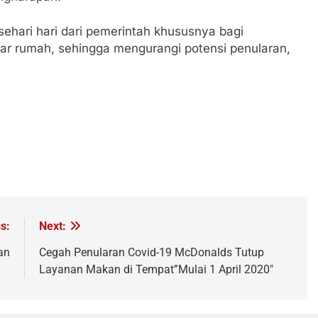
hari hari dari pemerintah khususnya bagi
uar rumah, sehingga mengurangi potensi penularan,
s:
Next:
an
Cegah Penularan Covid-19 McDonalds Tutup
Layanan Makan di Tempat”Mulai 1 April 2020″