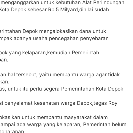
 menganggarkan untuk kebutuhan Alat Perlindungan
Kota Depok sebesar Rp 5 Milyard,dinilai sudah
erintahan Depok mengalokasikan dana untuk
 dampak adanya usaha pencegahan penyebaran
epok yang kelaparan,kemudian Pemerintah
pan.
n hal tersebut, yaitu membantu warga agar tidak
kan.
 untuk itu perlu segera Pemerintahan Kota Depok
si penyelamat kesehatan warga Depok,tegas Roy
lokasikan untuk membantu masyarakat dalam
sampai ada warga yang kelaparan, Pemerintah belum
angharapan.