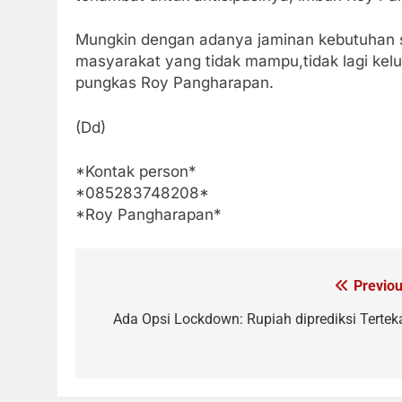
Mungkin dengan adanya jaminan kebutuhan se
masyarakat yang tidak mampu,tidak lagi kel
pungkas Roy Pangharapan.
(Dd)
*Kontak person*
*085283748208*
*Roy Pangharapan*
Previou
Navigasi
pos
Ada Opsi Lockdown: Rupiah diprediksi Tertek