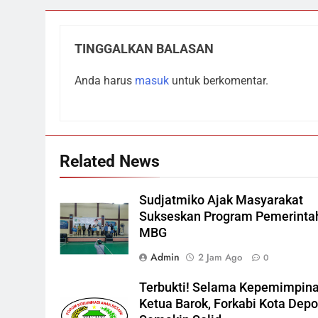
TINGGALKAN BALASAN
Anda harus
masuk
untuk berkomentar.
Related News
Sudjatmiko Ajak Masyarakat
Sukseskan Program Pemerinta
MBG
Admin
2 Jam Ago
0
Terbukti! Selama Kepemimpin
Ketua Barok, Forkabi Kota Dep