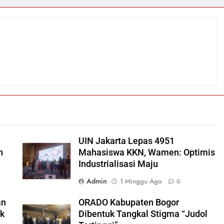
UIN Jakarta Lepas 4951
h
Mahasiswa KKN, Wamen: Optimis
Industrialisasi Maju
Admin
1 Minggu Ago
0
an
ORADO Kabupaten Bogor
ok
Dibentuk Tangkal Stigma “Judol