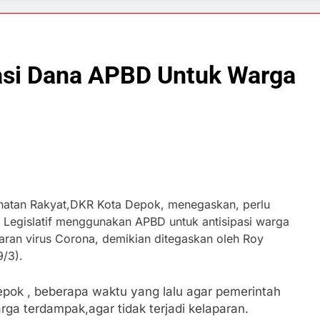
kasi Dana APBD Untuk Warga
atan Rakyat,DKR Kota Depok, menegaskan, perlu
 Legislatif menggunakan APBD untuk antisipasi warga
an virus Corona, demikian ditegaskan oleh Roy
/3).
pok , beberapa waktu yang lalu agar pemerintah
a terdampak,agar tidak terjadi kelaparan.