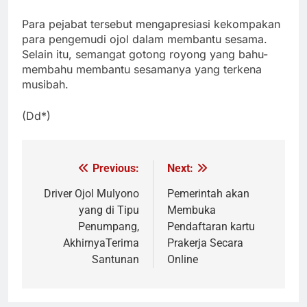
Para pejabat tersebut mengapresiasi kekompakan
para pengemudi ojol dalam membantu sesama.
Selain itu, semangat gotong royong yang bahu-
membahu membantu sesamanya yang terkena
musibah.
(Dd*)
Previous:
Next:
Navigasi
pos
Driver Ojol Mulyono
Pemerintah akan
yang di Tipu
Membuka
Penumpang,
Pendaftaran kartu
AkhirnyaTerima
Prakerja Secara
Santunan
Online