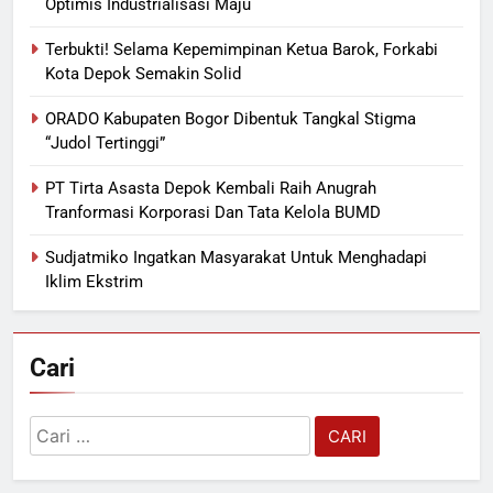
Optimis Industrialisasi Maju
Terbukti! Selama Kepemimpinan Ketua Barok, Forkabi
Kota Depok Semakin Solid
ORADO Kabupaten Bogor Dibentuk Tangkal Stigma
“Judol Tertinggi”
PT Tirta Asasta Depok Kembali Raih Anugrah
Tranformasi Korporasi Dan Tata Kelola BUMD
Sudjatmiko Ingatkan Masyarakat Untuk Menghadapi
Iklim Ekstrim
Cari
Cari
untuk: