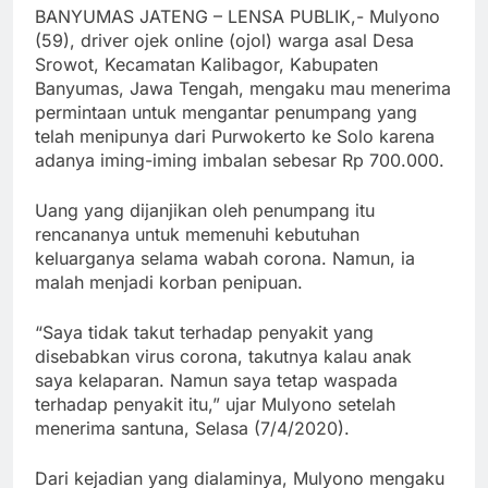
BANYUMAS JATENG – LENSA PUBLIK,- Mulyono
(59), driver ojek online (ojol) warga asal Desa
Srowot, Kecamatan Kalibagor, Kabupaten
Banyumas, Jawa Tengah, mengaku mau menerima
permintaan untuk mengantar penumpang yang
telah menipunya dari Purwokerto ke Solo karena
adanya iming-iming imbalan sebesar Rp 700.000.
Uang yang dijanjikan oleh penumpang itu
rencananya untuk memenuhi kebutuhan
keluarganya selama wabah corona. Namun, ia
malah menjadi korban penipuan.
“Saya tidak takut terhadap penyakit yang
disebabkan virus corona, takutnya kalau anak
saya kelaparan. Namun saya tetap waspada
terhadap penyakit itu,” ujar Mulyono setelah
menerima santuna, Selasa (7/4/2020).
Dari kejadian yang dialaminya, Mulyono mengaku