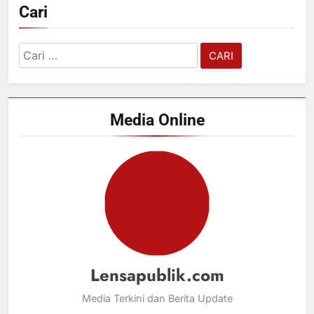
Cari
Cari
untuk:
Media Online
Lensapublik.com
Media Terkini dan Berita Update