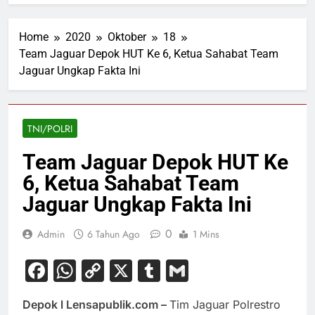
Home
2020
Oktober
18
Team Jaguar Depok HUT Ke 6, Ketua Sahabat Team
Jaguar Ungkap Fakta Ini
TNI/POLRI
Team Jaguar Depok HUT Ke
6, Ketua Sahabat Team
Jaguar Ungkap Fakta Ini
0
Admin
6 Tahun Ago
1 Mins
Facebook
WhatsApp
Copy
X
Tumblr
Gmail
Link
Depok l Lensapublik.com –
Tim Jaguar Polrestro