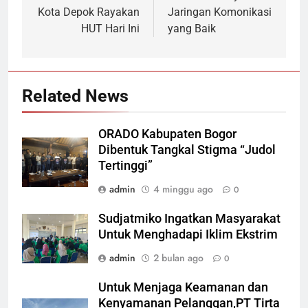
Kota Depok Rayakan
Jaringan Komonikasi
HUT Hari Ini
yang Baik
Related News
ORADO Kabupaten Bogor
Dibentuk Tangkal Stigma “Judol
Tertinggi”
admin
4 minggu ago
0
Sudjatmiko Ingatkan Masyarakat
Untuk Menghadapi Iklim Ekstrim
admin
2 bulan ago
0
Untuk Menjaga Keamanan dan
Kenyamanan Pelanggan,PT Tirta