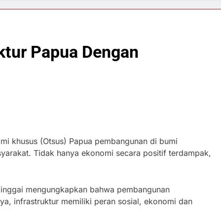
ktur Papua Dengan
omi khusus (Otsus) Papua pembangunan di bumi
arakat. Tidak hanya ekonomi secara positif terdampak,
x Wainggai mengungkapkan bahwa pembangunan
ya, infrastruktur memiliki peran sosial, ekonomi dan