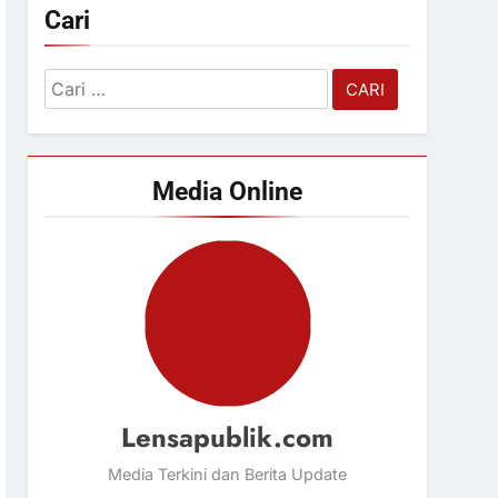
Cari
Cari
untuk:
Media Online
Lensapublik.com
Media Terkini dan Berita Update