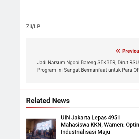
Zil/LP
Previou
Navigasi
pos
Jadi Narsum Ngopi Bareng SEKBER, Dirut RSU
Program Ini Sangat Bermanfaat untuk Para O
Related News
UIN Jakarta Lepas 4951
Mahasiswa KKN, Wamen: Opti
Industrialisasi Maju