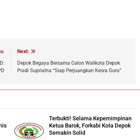
s:
Next:
D:
Depok Begaya Bersama Calon Walikota Depok
PD
Pradi Supriatna “Siap Perjuangkan Kesra Guru”
Terbukti! Selama Kepemimpinan
mis
Ketua Barok, Forkabi Kota Depok
Semakin Solid