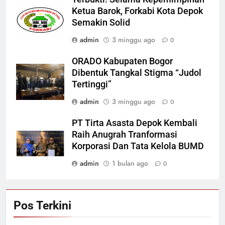
Ketua Barok, Forkabi Kota Depok
Semakin Solid
admin
3 minggu ago
0
ORADO Kabupaten Bogor
Dibentuk Tangkal Stigma “Judol
Tertinggi”
admin
3 minggu ago
0
PT Tirta Asasta Depok Kembali
Raih Anugrah Tranformasi
Korporasi Dan Tata Kelola BUMD
admin
1 bulan ago
0
Pos Terkini