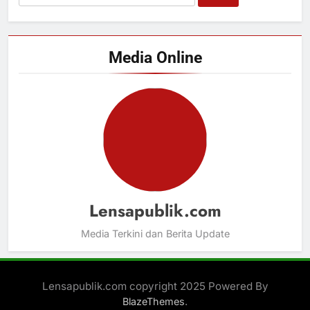
untuk:
Media Online
Lensapublik.com
Media Terkini dan Berita Update
Lensapublik.com copyright 2025 Powered By
.
BlazeThemes