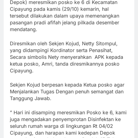
Depok) meresmikan posko ke 6 di Kecamatan
Cipayung pada kamis (29/10) kemarin, hal
tersebut dilakukan dalam upaya memenangkan
pasangan pradi afifah jelang pilkada desember
mendatang.
Diresmikan oleh Sekjen Kojud, Netty Sitompul,
yang didampingi Kordinator serta Penasihat,
Secara simbolis Nety menyerahkan APK kepada
ketua posko, Amri, tanda diresmikannya posko
Cipayung.
Sekjen Kojud berpesan kepada Ketua posko agar
Menjalankan Tugas Dengan penuh semangat dan
Tanggung Jawab.
” Hari ini disamping meresmikan Posko ke 6, kami
juga mengadakan penyemprotan Disinfektan ke
seluruh rumah warga di lingkungan Rt 04/02
Cipayung, dan harapan kami kedepan Depok