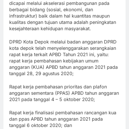
dicapai melalui akselerasi pembangunan pada
berbagai bidang (sosial, ekonomi, dan
infrastruktur) baik dalam hal kuantitas maupun
kualitas dengan tujuan utama adalah peningkatan
kesejahteraan kehidupan masyarakat.
DPRD Kota Depok melalui badan anggaran DPRD
kota depok telah menyelenggarakan serangkaian
rapat kerja terkait APBD Tahun 2021 ini, yaitu:
rapat kerja pembahasan kebijakan umum
anggaran (KUA) APBD tahun anggaran 2021 pada
tanggal 28, 29 agustus 2020;
Rapat kerja pembahasan prioritas dan plafon
anggaran sementara (PPAS) APBD tahun anggaran
2021 pada tanggal 4 – 5 oktober 2020;
Rapat kerja finalisasi pembahasan rancangan kua
dan ppas APBD tahun anggaran 2021 pada
tanggal 6 oktober 2020; dan