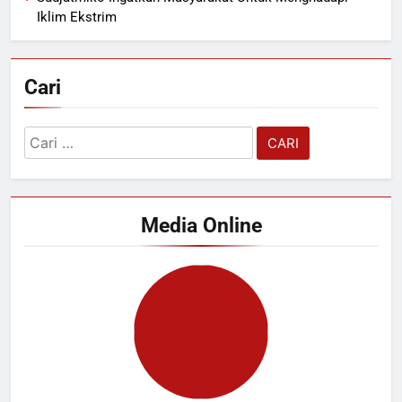
Iklim Ekstrim
Cari
Cari
untuk:
Media Online