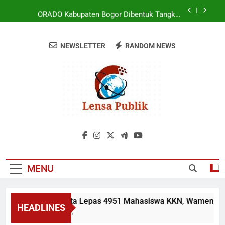
Skip
ORADO Kabupaten Bogor Dibentuk Tangkal
to
Stigma “Judol Tertinggi”
content
PT Tirta Asasta Depok Kembali Raih Anugrah
Tranformasi Korporasi Dan Tata Kelola BUMD
NEWSLETTER
RANDOM NEWS
UIN Jakarta Lepas 4951 Mahasiswa KKN, Wamen:
Optimis Industrialisasi Maju
Terbukti! Selama Kepemimpinan Ketua Barok,
Forkabi Kota Depok Semakin Solid
ORADO Kabupaten Bogor Dibentuk Tangkal
Stigma “Judol Tertinggi”
PT Tirta Asasta Depok Kembali Raih Anugrah
Tranformasi Korporasi Dan Tata Kelola BUMD
MENU
UIN Jakarta Lepas 4951 Mahasiswa KKN, Wamen: Optim
HEADLINES
1 Minggu Ago