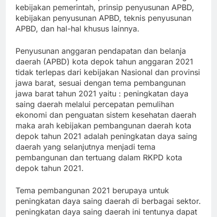
kebijakan pemerintah, prinsip penyusunan APBD,
kebijakan penyusunan APBD, teknis penyusunan
APBD, dan hal-hal khusus lainnya.
Penyusunan anggaran pendapatan dan belanja
daerah (APBD) kota depok tahun anggaran 2021
tidak terlepas dari kebijakan Nasional dan provinsi
jawa barat, sesuai dengan tema pembangunan
jawa barat tahun 2021 yaitu : peningkatan daya
saing daerah melalui percepatan pemulihan
ekonomi dan penguatan sistem kesehatan daerah
maka arah kebijakan pembangunan daerah kota
depok tahun 2021 adalah peningkatan daya saing
daerah yang selanjutnya menjadi tema
pembangunan dan tertuang dalam RKPD kota
depok tahun 2021.
Tema pembangunan 2021 berupaya untuk
peningkatan daya saing daerah di berbagai sektor.
peningkatan daya saing daerah ini tentunya dapat