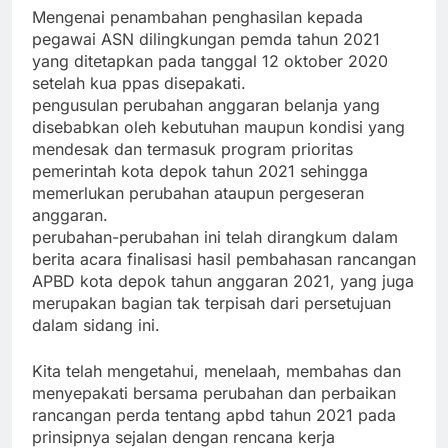
Mengenai penambahan penghasilan kepada
pegawai ASN dilingkungan pemda tahun 2021
yang ditetapkan pada tanggal 12 oktober 2020
setelah kua ppas disepakati.
pengusulan perubahan anggaran belanja yang
disebabkan oleh kebutuhan maupun kondisi yang
mendesak dan termasuk program prioritas
pemerintah kota depok tahun 2021 sehingga
memerlukan perubahan ataupun pergeseran
anggaran.
perubahan-perubahan ini telah dirangkum dalam
berita acara finalisasi hasil pembahasan rancangan
APBD kota depok tahun anggaran 2021, yang juga
merupakan bagian tak terpisah dari persetujuan
dalam sidang ini.
Kita telah mengetahui, menelaah, membahas dan
menyepakati bersama perubahan dan perbaikan
rancangan perda tentang apbd tahun 2021 pada
prinsipnya sejalan dengan rencana kerja