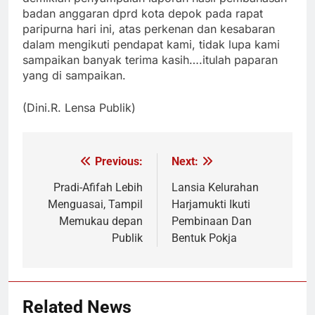
badan anggaran dprd kota depok pada rapat
paripurna hari ini, atas perkenan dan kesabaran
dalam mengikuti pendapat kami, tidak lupa kami
sampaikan banyak terima kasih….itulah paparan
yang di sampaikan.
(Dini.R. Lensa Publik)
Previous:
Next:
Navigasi
pos
Pradi-Afifah Lebih
Lansia Kelurahan
Menguasai, Tampil
Harjamukti Ikuti
Memukau depan
Pembinaan Dan
Publik
Bentuk Pokja
Related News