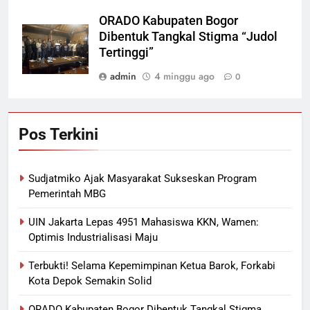
ORADO Kabupaten Bogor
Dibentuk Tangkal Stigma “Judol
Tertinggi”
admin
4 minggu ago
0
Pos Terkini
Sudjatmiko Ajak Masyarakat Sukseskan Program
Pemerintah MBG
UIN Jakarta Lepas 4951 Mahasiswa KKN, Wamen:
Optimis Industrialisasi Maju
Terbukti! Selama Kepemimpinan Ketua Barok, Forkabi
Kota Depok Semakin Solid
ORADO Kabupaten Bogor Dibentuk Tangkal Stigma