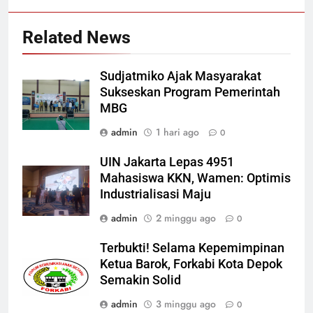
Related News
Sudjatmiko Ajak Masyarakat
Sukseskan Program Pemerintah
MBG
admin
1 hari ago
0
UIN Jakarta Lepas 4951
Mahasiswa KKN, Wamen: Optimis
Industrialisasi Maju
admin
2 minggu ago
0
Terbukti! Selama Kepemimpinan
Ketua Barok, Forkabi Kota Depok
Semakin Solid
admin
3 minggu ago
0