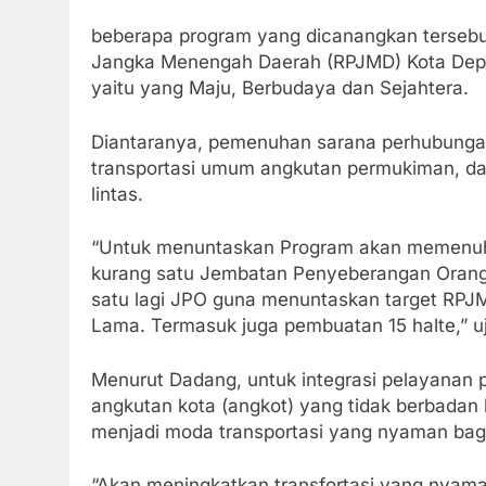
beberapa program yang dicanangkan terseb
Jangka Menengah Daerah (RPJMD) Kota Depok,
yaitu yang Maju, Berbudaya dan Sejahtera.
Diantaranya, pemenuhan sarana perhubungan, 
transportasi umum angkutan permukiman, dan
lintas.
“Untuk menuntaskan Program akan memenuhi s
kurang satu Jembatan Penyeberangan Orang 
satu lagi JPO guna menuntaskan target RPJ
Lama. Termasuk juga pembuatan 15 halte,” u
Menurut Dadang, untuk integrasi pelayanan 
angkutan kota (angkot) yang tidak berbadan 
menjadi moda transportasi yang nyaman bag
“Akan meningkatkan transfortasi yang nyaman,