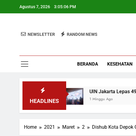
Skip
Agustus 7, 2026
3:05:06 PM
to
content
NEWSLETTER
RANDOM NEWS
BERANDA
KESEHATAN
 Pemerintah MBG
UIN Jakarta Lepas 4951 Mah
1 Minggu Ago
HEADLINES
Home
2021
Maret
2
Dishub Kota Depok 