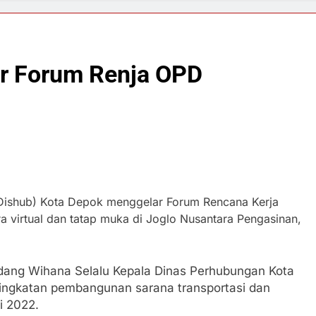
ar Forum Renja OPD
ishub) Kota Depok menggelar Forum Rencana Kerja
a virtual dan tatap muka di Joglo Nusantara Pengasinan,
dang Wihana Selalu Kepala Dinas Perhubungan Kota
ngkatan pembangunan sarana transportasi dan
i 2022.