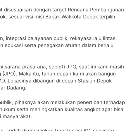
ut disesuaikan dengan target Rencana Pembangunan
 sesuai visi misi Bapak Walikota Depok terpilih
integrasi pelayanan publik, rekayasa lalu lintas,
 edukasi serta penegakan aturan dalam berlalu
arana prasarana, seperti JPO, saat ini kami masih
(JPO). Maka itu, tahun depan kami akan bangun
MD. Lokasinya dibangun di depan Stasiun Depok
jar Dadang.
publik, pihaknya akan melakukan penertiban terhadap
hukum serta meningkatkan kualitas angkot agar bisa
i masyarakat.
 sudah di persiapkan transfortasi AC, selain itu