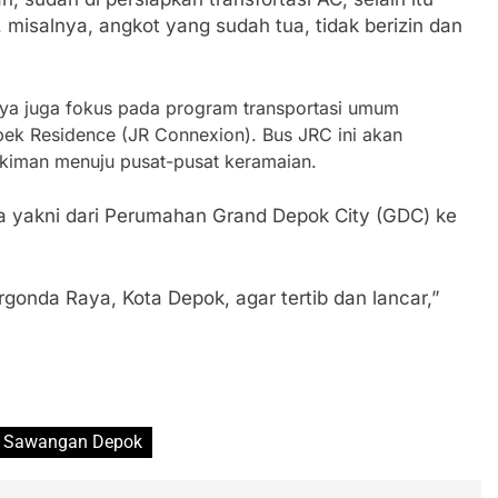
 misalnya, angkot yang sudah tua, tidak berizin dan
ya juga fokus pada program transportasi umum
ek Residence (JR Connexion). Bus JRC ini akan
kiman menuju pusat-pusat keramaian.
ba yakni dari Perumahan Grand Depok City (GDC) ke
gonda Raya, Kota Depok, agar tertib dan lancar,”
di Sawangan Depok