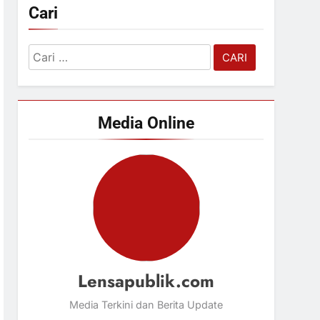
Cari
Cari
untuk:
Media Online
Lensapublik.com
Media Terkini dan Berita Update