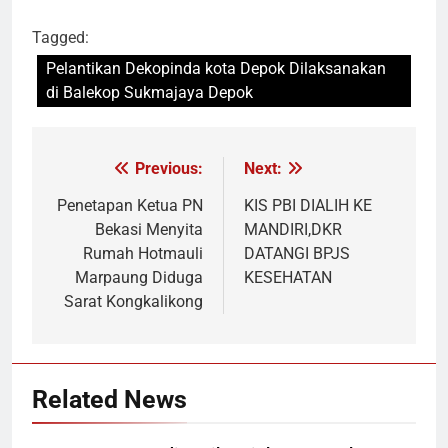
Tagged:
Pelantikan Dekopinda kota Depok Dilaksanakan
di Balekop Sukmajaya Depok
Previous:
Next:
Navigasi
pos
Penetapan Ketua PN
KIS PBI DIALIH KE
Bekasi Menyita
MANDIRI,DKR
Rumah Hotmauli
DATANGI BPJS
Marpaung Diduga
KESEHATAN
Sarat Kongkalikong
Related News