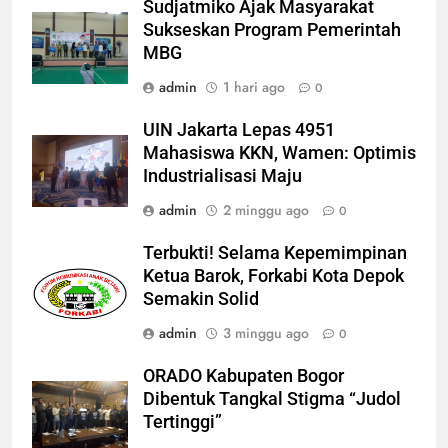
Sudjatmiko Ajak Masyarakat
Sukseskan Program Pemerintah
MBG
admin
1 hari ago
0
UIN Jakarta Lepas 4951
Mahasiswa KKN, Wamen: Optimis
Industrialisasi Maju
admin
2 minggu ago
0
Terbukti! Selama Kepemimpinan
Ketua Barok, Forkabi Kota Depok
Semakin Solid
admin
3 minggu ago
0
ORADO Kabupaten Bogor
Dibentuk Tangkal Stigma “Judol
Tertinggi”