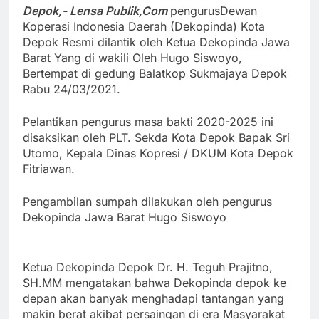
Depok,- Lensa Publik,Com
pengurusDewan
Koperasi Indonesia Daerah (Dekopinda) Kota
Depok Resmi dilantik oleh Ketua Dekopinda Jawa
Barat Yang di wakili Oleh Hugo Siswoyo,
Bertempat di gedung Balatkop Sukmajaya Depok
Rabu 24/03/2021.
Pelantikan pengurus masa bakti 2020-2025 ini
disaksikan oleh PLT. Sekda Kota Depok Bapak Sri
Utomo, Kepala Dinas Kopresi / DKUM Kota Depok
Fitriawan.
Pengambilan sumpah dilakukan oleh pengurus
Dekopinda Jawa Barat Hugo Siswoyo
Ketua Dekopinda Depok Dr. H. Teguh Prajitno,
SH.MM mengatakan bahwa Dekopinda depok ke
depan akan banyak menghadapi tantangan yang
makin berat akibat persaingan di era Masyarakat