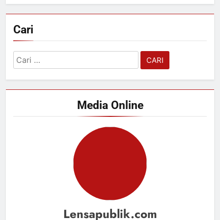
Cari
Cari
untuk:
Media Online
Lensapublik.com