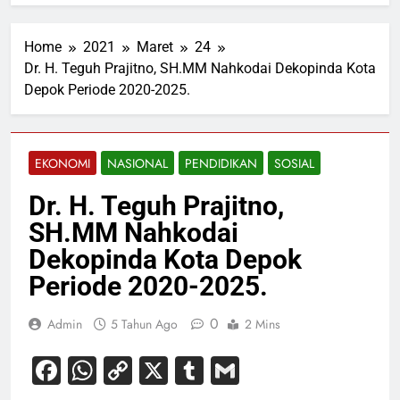
Home
2021
Maret
24
Dr. H. Teguh Prajitno, SH.MM Nahkodai Dekopinda Kota
Depok Periode 2020-2025.
EKONOMI
NASIONAL
PENDIDIKAN
SOSIAL
Dr. H. Teguh Prajitno,
SH.MM Nahkodai
Dekopinda Kota Depok
Periode 2020-2025.
0
Admin
5 Tahun Ago
2 Mins
Facebook
WhatsApp
Copy
X
Tumblr
Gmail
Link