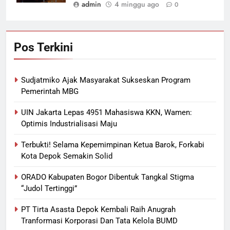
admin
4 minggu ago
0
Pos Terkini
Sudjatmiko Ajak Masyarakat Sukseskan Program
Pemerintah MBG
UIN Jakarta Lepas 4951 Mahasiswa KKN, Wamen:
Optimis Industrialisasi Maju
Terbukti! Selama Kepemimpinan Ketua Barok, Forkabi
Kota Depok Semakin Solid
ORADO Kabupaten Bogor Dibentuk Tangkal Stigma
“Judol Tertinggi”
PT Tirta Asasta Depok Kembali Raih Anugrah
Tranformasi Korporasi Dan Tata Kelola BUMD