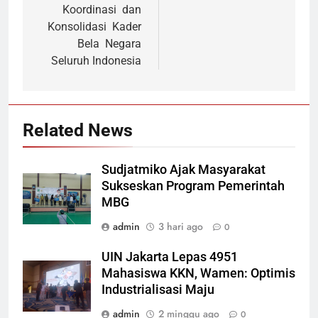
Koordinasi dan
Konsolidasi Kader
Bela Negara
Seluruh Indonesia
Related News
Sudjatmiko Ajak Masyarakat
Sukseskan Program Pemerintah
MBG
admin
3 hari ago
0
UIN Jakarta Lepas 4951
Mahasiswa KKN, Wamen: Optimis
Industrialisasi Maju
admin
2 minggu ago
0