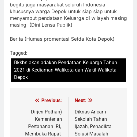
begitu juga masyarakat seluruh Indonesia
khususnya warga Depok untuk siap siap untuk
menyambut pendataan Keluarga di wilayah masing
masing (Dini Lensa Publik)
Berita (Humas promentasi Setda Kota Depok)
Tagged:
Bkkbn akan adakan Pendataan Keluarga Tahun
2021 di Kediaman Walikota dan Wakil Walikota
Depok
Previous:
Next:
Navigasi
pos
Dirjen Pothan)
Diknas Ancam
Kementerian
Sekolah Tahan
Pertahanan RI,
Ijazah, Penadikta
Membuka Rapat
Solusi Masalah