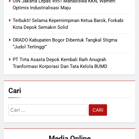
UIN Jakarta Lepas 4951 Mahasiswa KKN, Wamen:
Optimis Industrialisasi Maju
Terbukti! Selama Kepemimpinan Ketua Barok, Forkabi
Kota Depok Semakin Solid
ORADO Kabupaten Bogor Dibentuk Tangkal Stigma
“Judol Tertinggi”
PT Tirta Asasta Depok Kembali Raih Anugrah
Tranformasi Korporasi Dan Tata Kelola BUMD
Cari
Cari
untuk:
Media Online