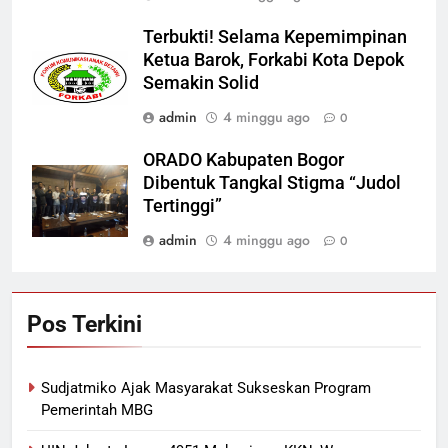
Terbukti! Selama Kepemimpinan
Ketua Barok, Forkabi Kota Depok
Semakin Solid
admin
4 minggu ago
0
ORADO Kabupaten Bogor
Dibentuk Tangkal Stigma “Judol
Tertinggi”
admin
4 minggu ago
0
Pos Terkini
Sudjatmiko Ajak Masyarakat Sukseskan Program
Pemerintah MBG