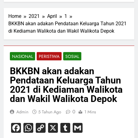
Home
2021
April
1
BKKBN akan adakan Pendataan Keluarga Tahun 2021
di Kediaman Walikota dan Wakil Walikota Depok
NASIONAL
PERISTIWA
SOSIAL
BKKBN akan adakan
Pendataan Keluarga Tahun
2021 di Kediaman Walikota
dan Wakil Walikota Depok
0
Admin
5 Tahun Ago
1 Mins
Facebook
WhatsApp
Copy
X
Tumblr
Gmail
Link