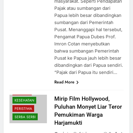
masyarakat. Seperti Pendapatan
Pajak atau sumbangan dari
Papua lebih besar dibandingkan
sumbangan dari Pemerintah
Pusat. Menanggapi hal tersebut,
Pengamat Papua Dubes Prof.
Imron Cotan menyebutkan
bahwa sumbangan Pemerintah
Pusat ke Papua jauh lebih besar
dibandingkan dari Papua sendiri.
“Pajak dari Papua itu sendiri…
Read More
HIBURAN
Mirip Film Hollywood,
KESEHATAN
Puluhan Monyet Liar Teror
PERISTIWA
Pemukiman Warga
SERBA SERBI
Harjamukti