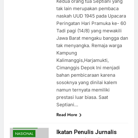
Kedua orang tua Septiani yang
tak lain merupakan pembaca
naskah UUD 1945 pada Upacara
Peringatan Hari Pramuka ke- 60
Tadi pagi (14/8) yang mewakili
Jawa Barat mengaku bangga dan
tak menyangka. Remaja warga
Kampung
Kalimanggis,Harjamukti,
Cimanggis Depok Ini menjadi
bahan pembicaraan karena
sosoknya yang dinilai kalem
namun ternyata memiliki
prestasi luar biasa. Saat
Septiani…
BUDAYA
Read More
HIBURAN
KESEHATAN
Ikatan Penulis Jurnalis
NASIONAL