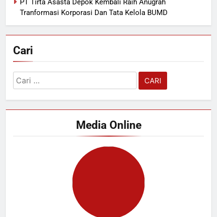
PT Tirta Asasta Depok Kembali Raih Anugrah
Tranformasi Korporasi Dan Tata Kelola BUMD
Cari
Cari
untuk:
Media Online