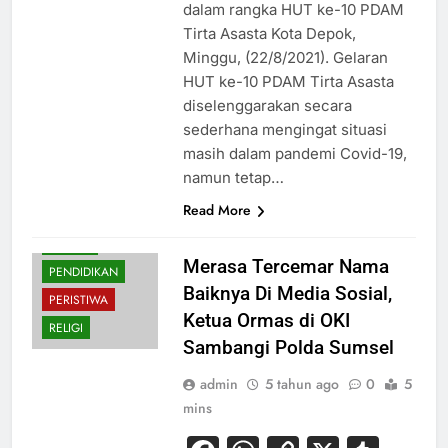
dalam rangka HUT ke-10 PDAM
Tirta Asasta Kota Depok,
Minggu, (22/8/2021). Gelaran
HUT ke-10 PDAM Tirta Asasta
diselenggarakan secara
sederhana mengingat situasi
masih dalam pandemi Covid-19,
namun tetap…
Read More
HUKUM
Merasa Tercemar Nama
PENDIDIKAN
Baiknya Di Media Sosial,
PERISTIWA
Ketua Ormas di OKI
RELIGI
Sambangi Polda Sumsel
admin
5 tahun ago
0
5
mins