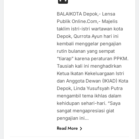
BALAIKOTA Depok,- Lensa
Publik Online.Com,- Majelis
taklim istri-istri wartawan kota
Depok, Qurrota Ayun hari ini
kembali menggelar pengajian
rutin bulanan yang sempat
“tiarap” karena peraturan PPKM.
Tausiah kali ini menghadirkan
Ketua Ikatan Kekeluargaan Istri
dan Anggota Dewan (IKIAD) Kota
Depok, Linda Yusufsyah Putra
mengambil tema ikhlas dalam
kehidupan sehari-hari. “Saya
sangat mengapresiasi giat
pengajian ini…
Read More
KESEHATAN
NASIONAL