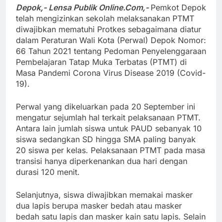
Depok,- Lensa Publik Online.Com,-
Pemkot Depok
telah mengizinkan sekolah melaksanakan PTMT
diwajibkan mematuhi Protkes sebagaimana diatur
dalam Peraturan Wali Kota (Perwal) Depok Nomor:
66 Tahun 2021 tentang Pedoman Penyelenggaraan
Pembelajaran Tatap Muka Terbatas (PTMT) di
Masa Pandemi Corona Virus Disease 2019 (Covid-
19).
Perwal yang dikeluarkan pada 20 September ini
mengatur sejumlah hal terkait pelaksanaan PTMT.
Antara lain jumlah siswa untuk PAUD sebanyak 10
siswa sedangkan SD hingga SMA paling banyak
20 siswa per kelas. Pelaksanaan PTMT pada masa
transisi hanya diperkenankan dua hari dengan
durasi 120 menit.
Selanjutnya, siswa diwajibkan memakai masker
dua lapis berupa masker bedah atau masker
bedah satu lapis dan masker kain satu lapis. Selain