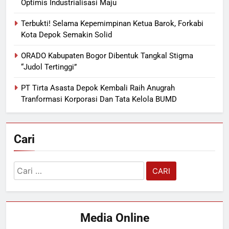
Optimis Industrialisasi Maju
Terbukti! Selama Kepemimpinan Ketua Barok, Forkabi
Kota Depok Semakin Solid
ORADO Kabupaten Bogor Dibentuk Tangkal Stigma
“Judol Tertinggi”
PT Tirta Asasta Depok Kembali Raih Anugrah
Tranformasi Korporasi Dan Tata Kelola BUMD
Cari
Cari
untuk:
Media Online