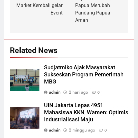
Market Kembali gelar
Papua Merubah
Event
Pandang Papua
Aman
Related News
Sudjatmiko Ajak Masyarakat
Sukseskan Program Pemerintah
MBG
admin
2 hari ago
0
UIN Jakarta Lepas 4951
Mahasiswa KKN, Wamen: Optimis
Industrialisasi Maju
admin
2 minggu ago
0