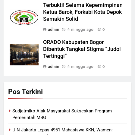
Terbukti! Selama Kepemimpinan
Ketua Barok, Forkabi Kota Depok
Semakin Solid
admin
4 minggu ago
0
ORADO Kabupaten Bogor
Dibentuk Tangkal Stigma “Judol
Tertinggi”
admin
4 minggu ago
0
Pos Terkini
Sudjatmiko Ajak Masyarakat Sukseskan Program
Pemerintah MBG
UIN Jakarta Lepas 4951 Mahasiswa KKN, Wamen: