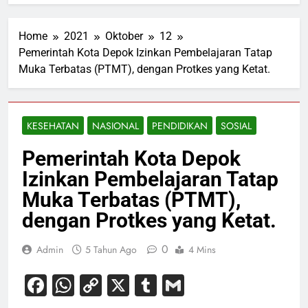
Home
2021
Oktober
12
Pemerintah Kota Depok Izinkan Pembelajaran Tatap
Muka Terbatas (PTMT), dengan Protkes yang Ketat.
KESEHATAN
NASIONAL
PENDIDIKAN
SOSIAL
Pemerintah Kota Depok
Izinkan Pembelajaran Tatap
Muka Terbatas (PTMT),
dengan Protkes yang Ketat.
0
Admin
5 Tahun Ago
4 Mins
Facebook
WhatsApp
Copy
X
Tumblr
Gmail
Link