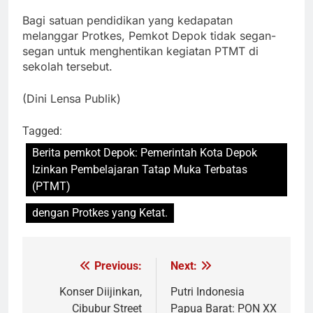
Bagi satuan pendidikan yang kedapatan
melanggar Protkes, Pemkot Depok tidak segan-
segan untuk menghentikan kegiatan PTMT di
sekolah tersebut.
(Dini Lensa Publik)
Tagged:
Berita pemkot Depok: Pemerintah Kota Depok
Izinkan Pembelajaran Tatap Muka Terbatas
(PTMT)
dengan Protkes yang Ketat.
Previous:
Next:
Navigasi
pos
Konser Diijinkan,
Putri Indonesia
Cibubur Street
Papua Barat: PON XX