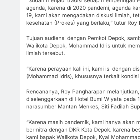
“Sudah menjadi tradisi setiap memperingati
agenda, karena di 2020 pandemi, agenda kami
19, kami akan mengadakan diskusi ilmiah, te
kesehatan (Prokes) yang berlaku,” tutur Roy
Tujuan audiensi dengan Pemkot Depok, sam
Walikota Depok, Mohammad Idris untuk memb
ilmiah tersebut.
“Karena perayaan kali ini, kami isi dengan 
(Mohammad Idris), khususnya terkait kondis
Rencananya, Roy Pangharapan melanjutkan, u
diselenggarkaan di Hotel Bumi Wiyata pada
narasumber Mantan Menkes, Siti Fadilah Su
“Karena masih pandemik, kami hanya akan me
bermitra dengan DKR Kota Depok. karena be
kami bapak Walikota Depok, Kyai Mohammad I