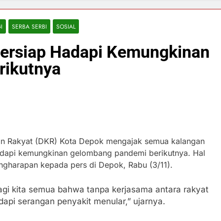
I
SERBA SERBI
SOSIAL
ersiap Hadapi Kemungkinan
rikutnya
n Rakyat (DKR) Kota Depok mengajak semua kalangan
adapi kemungkinan gelombang pandemi berikutnya. Hal
ngharapan kepada pers di Depok, Rabu (3/11).
agi kita semua bahwa tanpa kerjasama antara rakyat
dapi serangan penyakit menular,” ujarnya.