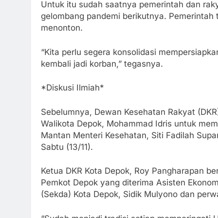
Untuk itu sudah saatnya pemerintah dan ra
gelombang pandemi berikutnya. Pemerintah ti
menonton.
“Kita perlu segera konsolidasi mempersiapka
kembali jadi korban,” tegasnya.
*Diskusi Ilmiah*
Sebelumnya, Dewan Kesehatan Rakyat (DKR) 
Walikota Depok, Mohammad Idris untuk membu
Mantan Menteri Kesehatan, Siti Fadilah Supar
Sabtu (13/11).
Ketua DKR Kota Depok, Roy Pangharapan be
Pemkot Depok yang diterima Asisten Ekonom
(Sekda) Kota Depok, Sidik Mulyono dan perw