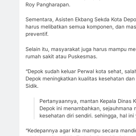
Roy Pangharapan.
Sementara, Asisten Ekbang Sekda Kota Dep
harus melibatkan semua komponen, dan mas
preventif.
Selain itu, masyarakat juga harus mampu m
rumah sakit atau Puskesmas.
“Depok sudah keluar Perwal kota sehat, sala
Depok meningkatkan kualitas kesehatan dan 
Sidik.
Pertanyaannya, mantan Kepala Dinas Ko
Depok ini menambahkan, sejauhmana ma
kesehatan diri sendiri. sehingga, hal in
“Kedepannya agar kita mampu secara mandi