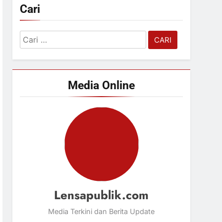
Cari
Cari
untuk:
Media Online
Lensapublik.com
Media Terkini dan Berita Update