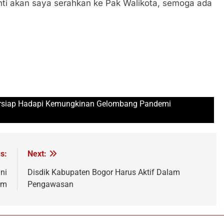
 nanti akan saya serahkan ke Pak Walikota, semoga ada
ersiap Hadapi Kemungkinan Gelombang Pandemi
s:
Next:
ni
Disdik Kabupaten Bogor Harus Aktif Dalam
im
Pengawasan