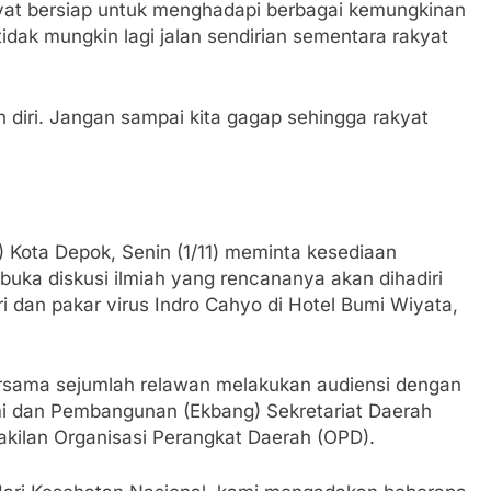
kyat bersiap untuk menghadapi berbagai kemungkinan
dak mungkin lagi jalan sendirian sementara rakyat
n diri. Jangan sampai kita gagap sehingga rakyat
Kota Depok, Senin (1/11) meminta kesediaan
ka diskusi ilmiah yang rencananya akan dihadiri
i dan pakar virus Indro Cahyo di Hotel Bumi Wiyata,
rsama sejumlah relawan melakukan audiensi dengan
i dan Pembangunan (Ekbang) Sekretariat Daerah
akilan Organisasi Perangkat Daerah (OPD).