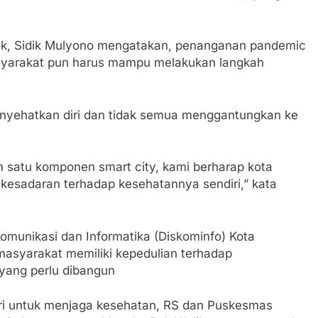
ok, Sidik Mulyono mengatakan, penanganan pandemic
yarakat pun harus mampu melakukan langkah
enyehatkan diri dan tidak semua menggantungkan ke
h satu komponen smart city, kami berharap kota
kesadaran terhadap kesehatannya sendiri,” kata
munikasi dan Informatika (Diskominfo) Kota
syarakat memiliki kepedulian terhadap
i yang perlu dibangun
ri untuk menjaga kesehatan, RS dan Puskesmas