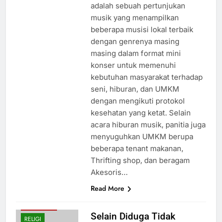
adalah sebuah pertunjukan
musik yang menampilkan
beberapa musisi lokal terbaik
dengan genrenya masing
masing dalam format mini
konser untuk memenuhi
kebutuhan masyarakat terhadap
seni, hiburan, dan UMKM
dengan mengikuti protokol
kesehatan yang ketat. Selain
acara hiburan musik, panitia juga
menyuguhkan UMKM berupa
beberapa tenant makanan,
Thrifting shop, dan beragam
EKONOMI
Akesoris…
HUKUM
Read More
PENDIDIKAN
PERISTIWA
Selain Diduga Tidak
RELIGI