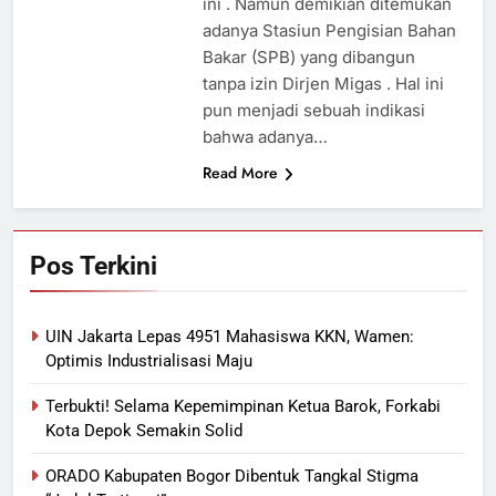
ini . Namun demikian ditemukan
adanya Stasiun Pengisian Bahan
Bakar (SPB) yang dibangun
tanpa izin Dirjen Migas . Hal ini
pun menjadi sebuah indikasi
bahwa adanya…
Read More
Pos Terkini
UIN Jakarta Lepas 4951 Mahasiswa KKN, Wamen:
Optimis Industrialisasi Maju
Terbukti! Selama Kepemimpinan Ketua Barok, Forkabi
Kota Depok Semakin Solid
ORADO Kabupaten Bogor Dibentuk Tangkal Stigma