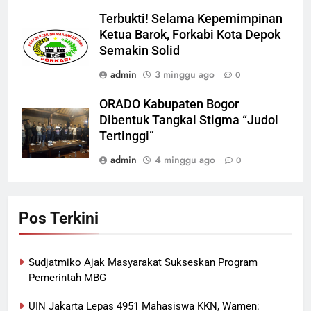
Terbukti! Selama Kepemimpinan
Ketua Barok, Forkabi Kota Depok
Semakin Solid
admin
3 minggu ago
0
ORADO Kabupaten Bogor
Dibentuk Tangkal Stigma “Judol
Tertinggi”
admin
4 minggu ago
0
Pos Terkini
Sudjatmiko Ajak Masyarakat Sukseskan Program
Pemerintah MBG
UIN Jakarta Lepas 4951 Mahasiswa KKN, Wamen: