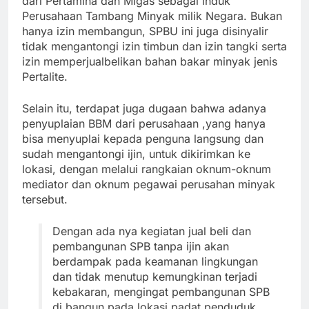
dari Pertamina dan Migas sebagai induk
Perusahaan Tambang Minyak milik Negara. Bukan
hanya izin membangun, SPBU ini juga disinyalir
tidak mengantongi izin timbun dan izin tangki serta
izin memperjualbelikan bahan bakar minyak jenis
Pertalite.
Selain itu, terdapat juga dugaan bahwa adanya
penyuplaian BBM dari perusahaan ,yang hanya
bisa menyuplai kepada penguna langsung dan
sudah mengantongi ijin, untuk dikirimkan ke
lokasi, dengan melalui rangkaian oknum-oknum
mediator dan oknum pegawai perusahan minyak
tersebut.
Dengan ada nya kegiatan jual beli dan
pembangunan SPB tanpa ijin akan
berdampak pada keamanan lingkungan
dan tidak menutup kemungkinan terjadi
kebakaran, mengingat pembangunan SPB
di bangun pada lokasi padat penduduk.