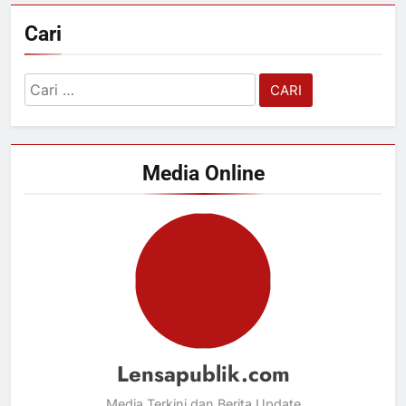
Cari
Cari
untuk:
Media Online
Lensapublik.com
Media Terkini dan Berita Update