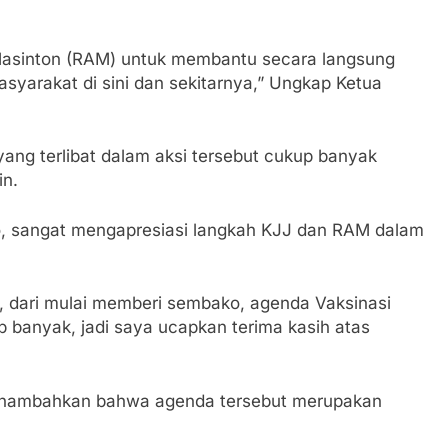
Masinton (RAM) untuk membantu secara langsung
syarakat di sini dan sekitarnya,” Ungkap Ketua
ng terlibat dalam aksi tersebut cukup banyak
in.
, sangat mengapresiasi langkah KJJ dan RAM dalam
if, dari mulai memberi sembako, agenda Vaksinasi
 banyak, jadi saya ucapkan terima kasih atas
menambahkan bahwa agenda tersebut merupakan