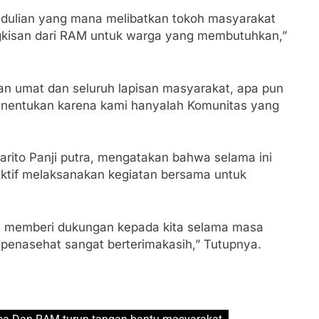
edulian yang mana melibatkan tokoh masyarakat
gkisan dari RAM untuk warga yang membutuhkan,”
an umat dan seluruh lapisan masyarakat, apa pun
nentukan karena kami hanyalah Komunitas yang
rito Panji putra, mengatakan bahwa selama ini
ktif melaksanakan kegiatan bersama untuk
alu memberi dukungan kepada kita selama masa
 penasehat sangat berterimakasih,” Tutupnya.