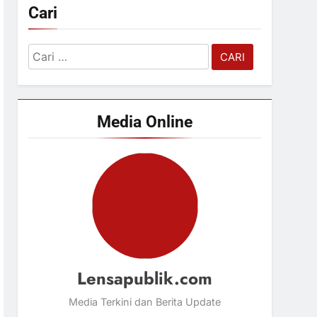
Cari
Cari
untuk:
Media Online
Lensapublik.com
Media Terkini dan Berita Update