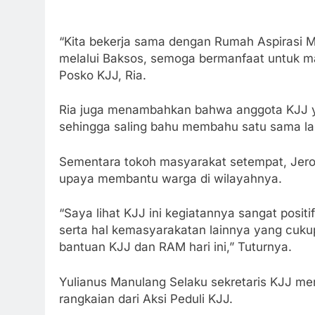
“Kita bekerja sama dengan Rumah Aspirasi 
melalui Baksos, semoga bermanfaat untuk ma
Posko KJJ, Ria.
Ria juga menambahkan bahwa anggota KJJ ya
sehingga saling bahu membahu satu sama la
Sementara tokoh masyarakat setempat, Jero
upaya membantu warga di wilayahnya.
“Saya lihat KJJ ini kegiatannya sangat posit
serta hal kemasyarakatan lainnya yang cukup
bantuan KJJ dan RAM hari ini,” Tuturnya.
Yulianus Manulang Selaku sekretaris KJJ 
rangkaian dari Aksi Peduli KJJ.