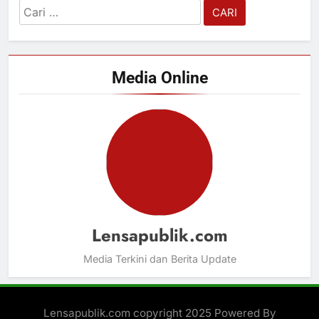
Cari
untuk:
Media Online
Lensapublik.com
Media Terkini dan Berita Update
Lensapublik.com copyright 2025 Powered By