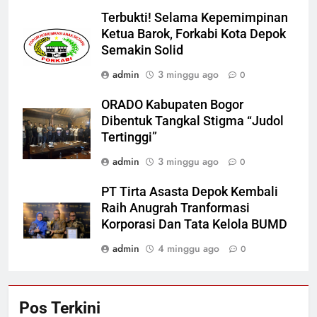
Terbukti! Selama Kepemimpinan
Ketua Barok, Forkabi Kota Depok
Semakin Solid
admin
3 minggu ago
0
ORADO Kabupaten Bogor
Dibentuk Tangkal Stigma “Judol
Tertinggi”
admin
3 minggu ago
0
PT Tirta Asasta Depok Kembali
Raih Anugrah Tranformasi
Korporasi Dan Tata Kelola BUMD
admin
4 minggu ago
0
Pos Terkini