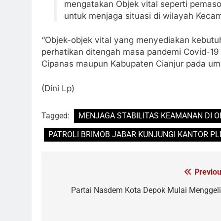
mengatakan Objek vital seperti pemaso
untuk menjaga situasi di wilayah Keca
“Objek-objek vital yang menyediakan kebutuha
perhatikan ditengah masa pandemi Covid-19 i
Cipanas maupun Kabupaten Cianjur pada umu
(Dini Lp)
Tagged:
MENJAGA STABILITAS KEAMANAN DI O
PATROLI BRIMOB JABAR KUNJUNGI KANTOR PL
Previou
Navigasi
pos
Partai Nasdem Kota Depok Mulai Menggeli