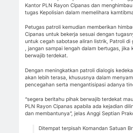
Kantor PLN Rayon Cipanas dan menghimbau
tugas Kepolisian dalam memelihara kamtibma
Petugas patroli kemudian memberikan himb
Cipanas untuk bekerja sesuai dengan tugasnya
untuk cegah sabotase aliran listrik, Patroli d
, jangan sampai lengah dalam bertugas, jika
berwajib terdekat.
Dengan meningkatkan patroli dialogis kedek
akan lebih terasa, khususnya dalam menya
pencegahan serta mengantisipasi adanya tind
“segera beritahu pihak berwajib terdekat m
PLN Rayon Cipanas apabila ada kejadian dili
dan membantunya”, jelas Anggi Septian Prak
Ditempat terpisah Komandan Satuan Bri