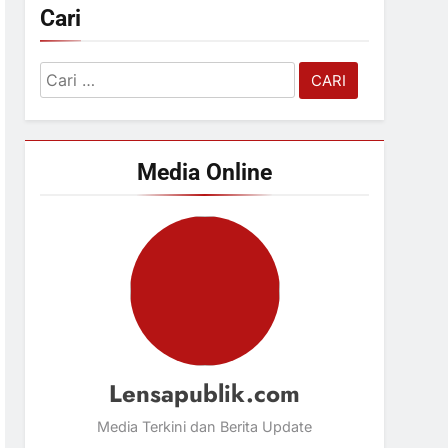
Cari
Cari
untuk:
Media Online
Lensapublik.com
Media Terkini dan Berita Update