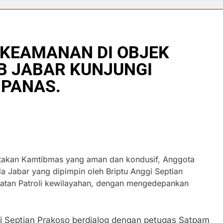
 KEAMANAN DI OBJEK
OB JABAR KUNJUNGI
IPANAS.
akan Kamtibmas yang aman dan kondusif, Anggota
a Jabar yang dipimpin oleh Briptu Anggi Septian
iatan Patroli kewilayahan, dengan mengedepankan
ggi Septian Prakoso berdialog dengan petugas Satpam