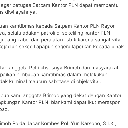
 agar petugas Satpam Kantor PLN dapat membantu
s diwilayahnya.
auan kamtibmas kepada Satpam Kantor PLN Rayon
, selalu adakan patroli di sekeliling kantor PLN
i gudang kabel dan peralatan listrik karena sangat vital
 kejadian sekecil apapun segera laporkan kepada pihak
atan anggota Polri khsusnya Brimob dan masyarakat
mpaikan himbauan kamtibmas dalam melakukan
ak kriminal maupun sabotase di objek vital.
aupun kami anggota Brimob yang dekat dengan Kantor
ngkungan Kantor PLN, biar kami dapat ikut merespon
oso.
mob Polda Jabar Kombes Pol. Yuri Karsono, S.I.K.,