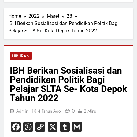
Home
2022
Maret
28
IBH Berikan Sosialisasi dan Pendidikan Politik Bagi
Pelajar SLTA Se- Kota Depok Tahun 2022
HIBURAN
IBH Berikan Sosialisasi dan
Pendidikan Politik Bagi
Pelajar SLTA Se- Kota Depok
Tahun 2022
0
Admin
4 Tahun Ago
2 Mins
Facebook
WhatsApp
Copy
X
Tumblr
Gmail
Link