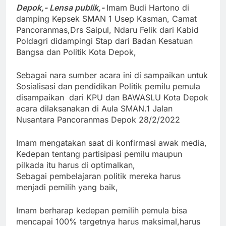
Depok,- Lensa publik,-
Imam Budi Hartono di
damping Kepsek SMAN 1 Usep Kasman,
Camat
Pancoranmas,Drs Saipul, Ndaru Felik dari Kabid
Poldagri didampingi Stap dari Badan Kesatuan
Bangsa dan Politik Kota Depok,
Sebagai nara sumber acara ini di sampaikan untuk
Sosialisasi dan pendidikan Politik
pemilu
pemula
disampaikan dari KPU dan BAWASLU Kota Depok
a
cara dilaksanakan di Aula SMAN.1 Jalan
Nusantara Pancoranmas Depok 28/2/2022
Imam mengatakan saat di konfirmasi awak media,
Kedepan tentang partisipasi pemilu maupun
pilkada itu harus di optimalkan,
Sebagai pembelajaran politik mereka harus
menjadi pemilih yang baik,
Imam berharap kedepan pemilih pemula bisa
mencapai 100% targetnya harus maksimal,h
arus