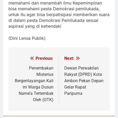
memahami dan menambah ilmu Kepemimpinan
bisa memahami pesta Demokrasi pemilukada,
untuk itu agar bisa berpatisipasi memberikan suara
di dalam pesta Demokrasi Pemilukada sesuai
aspirasi yang di kehendaki
(Dini Lensa Publik)
Previous:
Next:
Navigasi
pos
Penembakan
Dewan Perwakilan
Misterius
Rakyat (DPRD) Kota
Bergentayangan Kali
Ambon Pekan Depan
ini Warga Dusun
Gelar Rapat
Name’a Tertembak
Paripurna
Oleh (OTK)