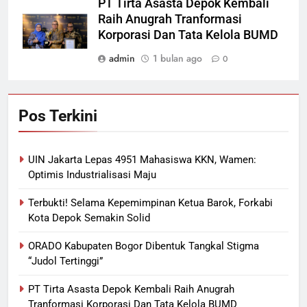
PT Tirta Asasta Depok Kembali
Raih Anugrah Tranformasi
Korporasi Dan Tata Kelola BUMD
admin
1 bulan ago
0
Pos Terkini
UIN Jakarta Lepas 4951 Mahasiswa KKN, Wamen:
Optimis Industrialisasi Maju
Terbukti! Selama Kepemimpinan Ketua Barok, Forkabi
Kota Depok Semakin Solid
ORADO Kabupaten Bogor Dibentuk Tangkal Stigma
“Judol Tertinggi”
PT Tirta Asasta Depok Kembali Raih Anugrah
Tranformasi Korporasi Dan Tata Kelola BUMD