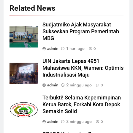
Related News
Sudjatmiko Ajak Masyarakat
Sukseskan Program Pemerintah
MBG
admin
1 hari ago
0
UIN Jakarta Lepas 4951
Mahasiswa KKN, Wamen: Optimis
Industrialisasi Maju
admin
2 minggu ago
0
Terbukti! Selama Kepemimpinan
Ketua Barok, Forkabi Kota Depok
Semakin Solid
admin
3 minggu ago
0