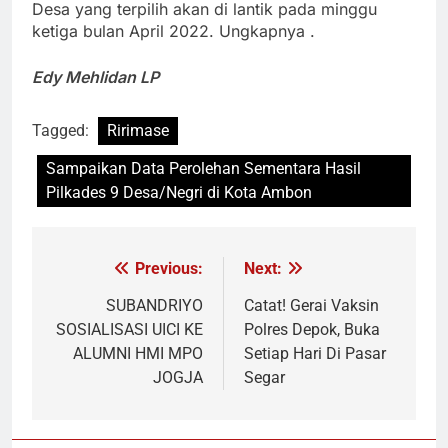
Desa yang terpilih akan di lantik pada minggu
ketiga bulan April 2022. Ungkapnya .
Edy Mehlidan LP
Tagged:
Ririmase
Sampaikan Data Perolehan Sementara Hasil
Pilkades 9 Desa/Negri di Kota Ambon
Previous:
Next:
Navigasi
pos
SUBANDRIYO
Catat! Gerai Vaksin
SOSIALISASI UICI KE
Polres Depok, Buka
ALUMNI HMI MPO
Setiap Hari Di Pasar
JOGJA
Segar