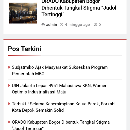
ORADO Kabupaten Bogor
Dibentuk Tangkal Stigma “Judol
Tertinggi”
admin
4 minggu ago
0
Pos Terkini
Sudjatmiko Ajak Masyarakat Sukseskan Program
Pemerintah MBG
UIN Jakarta Lepas 4951 Mahasiswa KKN, Wamen:
Optimis Industrialisasi Maju
Terbukti! Selama Kepemimpinan Ketua Barok, Forkabi
Kota Depok Semakin Solid
ORADO Kabupaten Bogor Dibentuk Tangkal Stigma
“Judol Tertinggi”