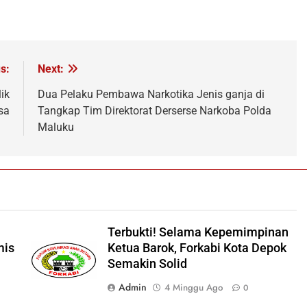
s:
Next:
ik
Dua Pelaku Pembawa Narkotika Jenis ganja di
sa
Tangkap Tim Direktorat Derserse Narkoba Polda
Maluku
Terbukti! Selama Kepemimpinan
mis
Ketua Barok, Forkabi Kota Depok
Semakin Solid
Admin
4 Minggu Ago
0