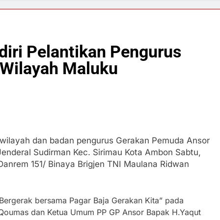
iri Pelantikan Pengurus
Wilayah Maluku
 wilayah dan badan pengurus Gerakan Pemuda Ansor
. Jenderal Sudirman Kec. Sirimau Kota Ambon Sabtu,
, Danrem 151/ Binaya Brigjen TNI Maulana Ridwan
Bergerak bersama Pagar Baja Gerakan Kita” pada
l Qoumas dan Ketua Umum PP GP Ansor Bapak H.Yaqut