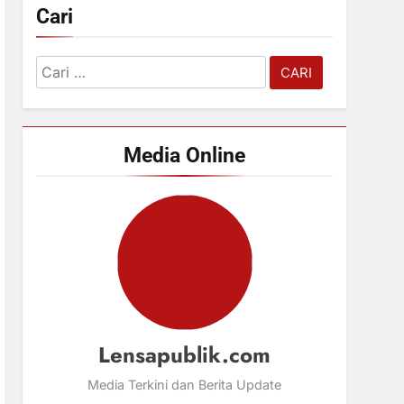
Cari
Cari
untuk:
Media Online
Lensapublik.com
Media Terkini dan Berita Update