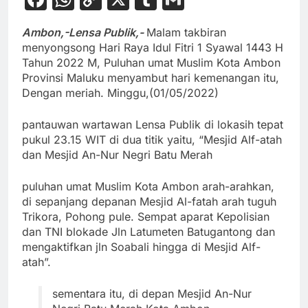
Link
Ambon,-Lensa Publik,-
Malam takbiran
menyongsong Hari Raya Idul Fitri 1 Syawal 1443 H
Tahun 2022 M, Puluhan umat Muslim Kota Ambon
Provinsi Maluku menyambut hari kemenangan itu,
Dengan meriah. Minggu,(01/05/2022)
pantauwan wartawan Lensa Publik di lokasih tepat
pukul 23.15 WIT di dua titik yaitu, “Mesjid Alf-atah
dan Mesjid An-Nur Negri Batu Merah
puluhan umat Muslim Kota Ambon arah-arahkan,
di sepanjang depanan Mesjid Al-fatah arah tuguh
Trikora, Pohong pule. Sempat aparat Kepolisian
dan TNI blokade Jln Latumeten Batugantong dan
mengaktifkan jln Soabali hingga di Mesjid Alf-
atah”.
sementara itu, di depan Mesjid An-Nur