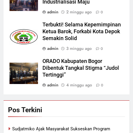
Industrialisasi Maju
admin
2 minggu ago
0
Terbukti! Selama Kepemimpinan
Ketua Barok, Forkabi Kota Depok
Semakin Solid
admin
3 minggu ago
0
ORADO Kabupaten Bogor
Dibentuk Tangkal Stigma “Judol
Tertinggi”
admin
4 minggu ago
0
Pos Terkini
Sudjatmiko Ajak Masyarakat Sukseskan Program