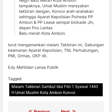
Negri Batu Merah Kota Ambon
tampaknya, Umat Muslim merayakan
takbiran dengan, Konvoi arah-arahakan
sehingga Aparat Kepolisian Polresta PP
Ambon & PP Lease sempat blokade Jln,
depan Pos Lantas
Batu merah Kota Ambon.
turut mengamankan malam Takbiran ini, Gabungan
keamanan Aparat Kepolisian, TNI, Perhubungan,
PMI, Ormas, OKP dll.
Edy Mehlidan Lensa Publik
Tagged:
Malam Takbiran Sambut Idul Fitri 1 Syawal 1443
H Umat Muslim Kota Ambon Konvoi
Previous:
Next: