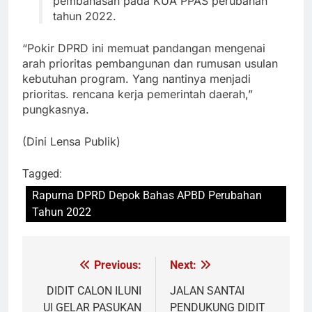
pembahasan pada KUA PPAS perubahan
tahun 2022.
“Pokir DPRD ini memuat pandangan mengenai
arah prioritas pembangunan dan rumusan usulan
kebutuhan program. Yang nantinya menjadi
prioritas. rencana kerja pemerintah daerah,”
pungkasnya.
(Dini Lensa Publik)
Tagged:
Rapurna DPRD Depok Bahas APBD Perubahan
Tahun 2022
Previous:
Next:
Navigasi
pos
DIDIT CALON ILUNI
JALAN SANTAI
UI GELAR PASUKAN
PENDUKUNG DIDIT