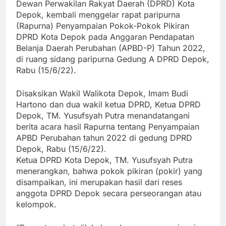
Dewan Perwakilan Rakyat Daerah (DPRD) Kota
Depok, kembali menggelar rapat paripurna
(Rapurna) Penyampaian Pokok-Pokok Pikiran
DPRD Kota Depok pada Anggaran Pendapatan
Belanja Daerah Perubahan (APBD-P) Tahun 2022,
di ruang sidang paripurna Gedung A DPRD Depok,
Rabu (15/6/22).
Disaksikan Wakil Walikota Depok, Imam Budi
Hartono dan dua wakil ketua DPRD, Ketua DPRD
Depok, TM. Yusufsyah Putra menandatangani
berita acara hasil Rapurna tentang Penyampaian
APBD Perubahan tahun 2022 di gedung DPRD
Depok, Rabu (15/6/22).
Ketua DPRD Kota Depok, TM. Yusufsyah Putra
menerangkan, bahwa pokok pikiran (pokir) yang
disampaikan, ini merupakan hasil dari reses
anggota DPRD Depok secara perseorangan atau
kelompok.