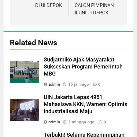
DI UI DEPOK
CALON PIMPINAN
ILUNI UI DEPOK
Related News
Sudjatmiko Ajak Masyarakat
Sukseskan Program Pemerintah
MBG
admin
15 jam ago
0
UIN Jakarta Lepas 4951
Mahasiswa KKN, Wamen: Optimis
Industrialisasi Maju
admin
2 minggu ago
0
Terbukti! Selama Kepemimpinan