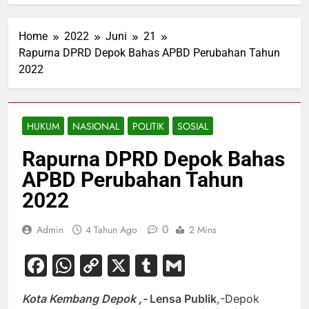
Home
2022
Juni
21
Rapurna DPRD Depok Bahas APBD Perubahan Tahun
2022
HUKUM
NASIONAL
POLITIK
SOSIAL
Rapurna DPRD Depok Bahas
APBD Perubahan Tahun
2022
0
Admin
4 Tahun Ago
2 Mins
Facebook
WhatsApp
Copy
X
Tumblr
Gmail
Link
Kota Kembang Depok ,-
Lensa Publik
,-Depok