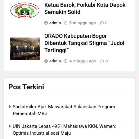
Ketua Barok, Forkabi Kota Depok
Semakin Solid
admin
3 minggu ago
0
ORADO Kabupaten Bogor
Dibentuk Tangkal Stigma “Judol
Tertinggi”
admin
4 minggu ago
0
Pos Terkini
Sudjatmiko Ajak Masyarakat Sukseskan Program
Pemerintah MBG
UIN Jakarta Lepas 4951 Mahasiswa KKN, Wamen:
Optimis Industrialisasi Maju