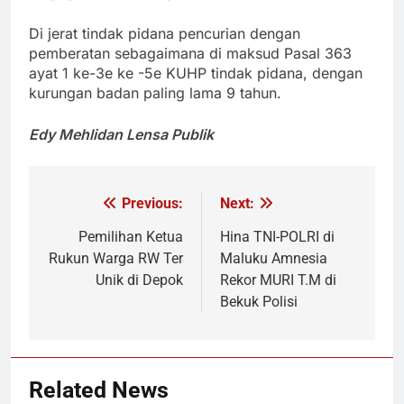
Di jerat tindak pidana pencurian dengan
pemberatan sebagaimana di maksud Pasal 363
ayat 1 ke-3e ke -5e KUHP tindak pidana, dengan
kurungan badan paling lama 9 tahun.
Edy Mehlidan Lensa Publik
Previous:
Next:
Navigasi
pos
Pemilihan Ketua
Hina TNI-POLRI di
Rukun Warga RW Ter
Maluku Amnesia
Unik di Depok
Rekor MURI T.M di
Bekuk Polisi
Related News