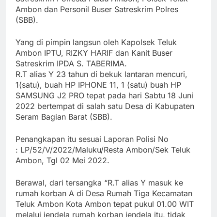
Ambon dan Personil Buser Satreskrim Polres
(SBB).
Yang di pimpin langsun oleh Kapolsek Teluk
Ambon IPTU, RIZKY HARIF dan Kanit Buser
Satreskrim IPDA S. TABERIMA.
R.T alias Y 23 tahun di bekuk lantaran mencuri,
1(satu), buah HP IPHONE 11, 1 (satu) buah HP
SAMSUNG J2 PRO tepat pada hari Sabtu 18 Juni
2022 bertempat di salah satu Desa di Kabupaten
Seram Bagian Barat (SBB).
Penangkapan itu sesuai Laporan Polisi No
: LP/52/V/2022/Maluku/Resta Ambon/Sek Teluk
Ambon, Tgl 02 Mei 2022.
Berawal, dari tersangka “R.T alias Y masuk ke
rumah korban A di Desa Rumah Tiga Kecamatan
Teluk Ambon Kota Ambon tepat pukul 01.00 WIT
melalui jendela rumah korban jendela itu, tidak