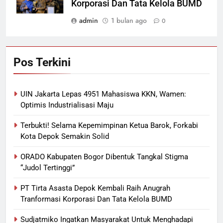
Korporasi Dan Tata Kelola BUMD
admin
1 bulan ago
0
Pos Terkini
UIN Jakarta Lepas 4951 Mahasiswa KKN, Wamen:
Optimis Industrialisasi Maju
Terbukti! Selama Kepemimpinan Ketua Barok, Forkabi
Kota Depok Semakin Solid
ORADO Kabupaten Bogor Dibentuk Tangkal Stigma
“Judol Tertinggi”
PT Tirta Asasta Depok Kembali Raih Anugrah
Tranformasi Korporasi Dan Tata Kelola BUMD
Sudjatmiko Ingatkan Masyarakat Untuk Menghadapi