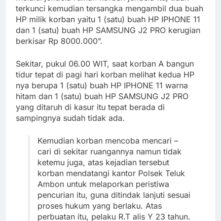
terkunci kemudian tersangka mengambil dua buah
HP milik korban yaitu 1 (satu) buah HP IPHONE 11
dan 1 (satu) buah HP SAMSUNG J2 PRO kerugian
berkisar Rp 8000.000”.
Sekitar, pukul 06.00 WIT, saat korban A bangun
tidur tepat di pagi hari korban melihat kedua HP
nya berupa 1 (satu) buah HP IPHONE 11 warna
hitam dan 1 (satu) buah HP SAMSUNG J2 PRO
yang ditaruh di kasur itu tepat berada di
sampingnya sudah tidak ada.
Kemudian korban mencoba mencari –
cari di sekitar ruangannya namun tidak
ketemu juga, atas kejadian tersebut
korban mendatangi kantor Polsek Teluk
Ambon untuk melaporkan peristiwa
pencurian itu, guna ditindak lanjuti sesuai
proses hukum yang berlaku. Atas
perbuatan itu, pelaku R.T alis Y 23 tahun.