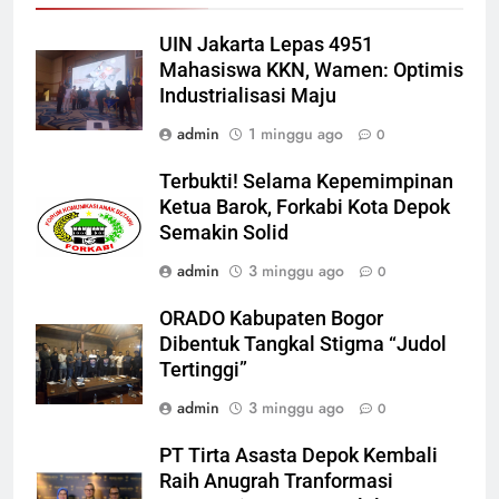
UIN Jakarta Lepas 4951
Mahasiswa KKN, Wamen: Optimis
Industrialisasi Maju
admin
1 minggu ago
0
Terbukti! Selama Kepemimpinan
Ketua Barok, Forkabi Kota Depok
Semakin Solid
admin
3 minggu ago
0
ORADO Kabupaten Bogor
Dibentuk Tangkal Stigma “Judol
Tertinggi”
admin
3 minggu ago
0
PT Tirta Asasta Depok Kembali
Raih Anugrah Tranformasi