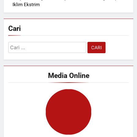
Iklim Ekstrim
Cari
Cari
untuk:
Media Online