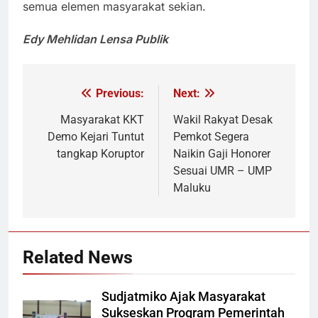
semua elemen masyarakat sekian.
Edy Mehlidan Lensa Publik
Previous:
Next:
Navigasi
pos
Masyarakat KKT
Wakil Rakyat Desak
Demo Kejari Tuntut
Pemkot Segera
tangkap Koruptor
Naikin Gaji Honorer
Sesuai UMR – UMP
Maluku
Related News
Sudjatmiko Ajak Masyarakat
Sukseskan Program Pemerintah