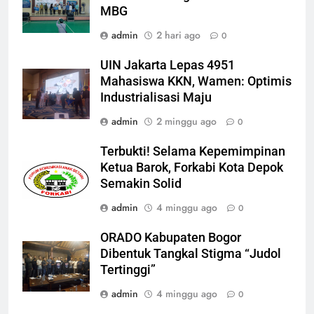
MBG
admin
2 hari ago
0
UIN Jakarta Lepas 4951
Mahasiswa KKN, Wamen: Optimis
Industrialisasi Maju
admin
2 minggu ago
0
Terbukti! Selama Kepemimpinan
Ketua Barok, Forkabi Kota Depok
Semakin Solid
admin
4 minggu ago
0
ORADO Kabupaten Bogor
Dibentuk Tangkal Stigma “Judol
Tertinggi”
admin
4 minggu ago
0