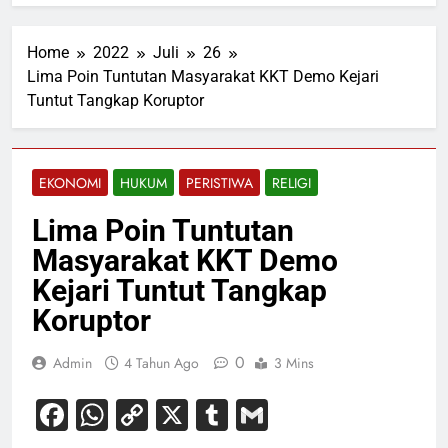
Home
2022
Juli
26
Lima Poin Tuntutan Masyarakat KKT Demo Kejari
Tuntut Tangkap Koruptor
EKONOMI
HUKUM
PERISTIWA
RELIGI
Lima Poin Tuntutan
Masyarakat KKT Demo
Kejari Tuntut Tangkap
Koruptor
0
Admin
4 Tahun Ago
3 Mins
Facebook
WhatsApp
Copy
X
Tumblr
Gmail
Link