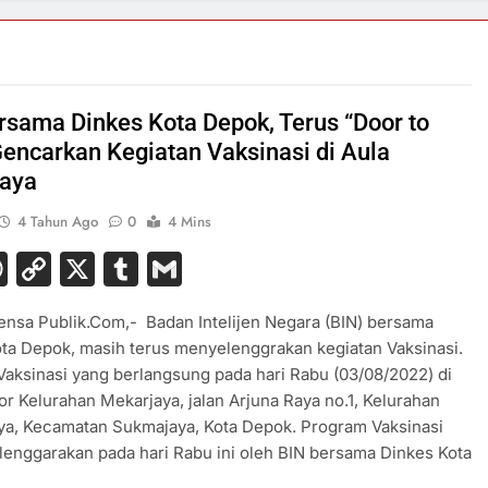
rsama Dinkes Kota Depok, Terus “Door to
Gencarkan Kegiatan Vaksinasi di Aula
aya
4 Tahun Ago
0
4 Mins
acebook
WhatsApp
Copy
X
Tumblr
Gmail
Link
ensa Publik.Com,- Badan Intelijen Negara (BIN) bersama
ta Depok, masih terus menyelenggrakan kegiatan Vaksinasi.
Vaksinasi yang berlangsung pada hari Rabu (03/08/2022) di
or Kelurahan Mekarjaya, jalan Arjuna Raya no.1, Kelurahan
ya, Kecamatan Sukmajaya, Kota Depok. Program Vaksinasi
lenggarakan pada hari Rabu ini oleh BIN bersama Dinkes Kota