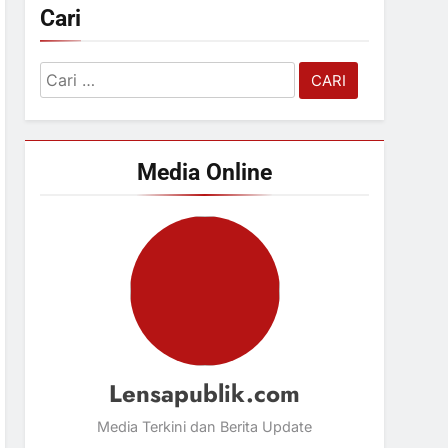
Cari
Cari
untuk:
Media Online
Lensapublik.com
Media Terkini dan Berita Update