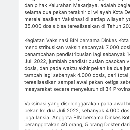
dan pihak Kelurahan Mekarjaya, adalah bagia
selama dua pekan terakhir di wilayah Kota D
merelalisasikan Vaksinasi di setiap wilayah 
35.000 dosis bisa terealisasikan di Tahun 20
Kegiatan Vaksinasi BIN bersama Dinkes Kota
mendistribusikan vaksin sebanyak 7.000 dos
penambahan pendistribusian lagi sebanyak 
Juli 2022, jumblah pendistribusian pasokan 
dosis, dan pada waktu akhir pekan ke dua ju
tambah lagi sebanyak 4.000 dosis, dari tota
terealisasikan sampai awal pekan ketiga se
masyarakat secara menyeluruh di 34 Provinsi
Vaksinasi yang diselenggarakan pada awal bu
pekan ke dua Juli 2022, sebanyak 4.000 dos
juga lansia. Anggota BIN bersama Dinkes K
beranggotakan 40 orang, 5 orang Dokter dari