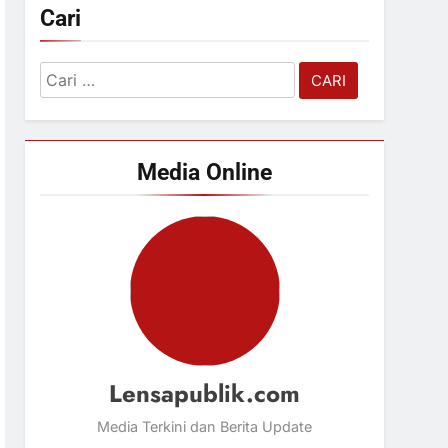
Cari
Cari
untuk:
Media Online
Lensapublik.com
Media Terkini dan Berita Update