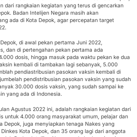
n dari rangkaian kegiatan yang terus di gencarkan
epok. Badan Intelijen Negara masih akan
yang ada di Kota Depok, agar percepatan target
22.
 Depok, di awal pekan pertama Juni 2022,
is, dan di pertengahan pekan pertama ada
14.000 dosis, hingga masuk pada waktu pekan ke dua
vaksin kembali di tambakan lagi sebanyak, 5.000
mblah pendiastribusian pasokan vaksin kembali di
l jumbelah pendistribusian pasokan vaksin yang sudah
banyak 30.000 dosis vaksin, yang sudah sampai ke
n yang ada di Indonesia.
lan Agustus 2022 ini, adalah rangkaian kegiatan dari
is untuk 4.000 orang masyarakat umum, pelajar dan
ota Depok, juga menyiapkan tenaga Nakes yang
 Dinkes Kota Depok, dan 35 orang lagi dari anggota