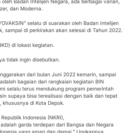
 oleh Badan Intelijen Negara, ada berbagai varian,
izer, dan Moderna.
YOVAKSIN” selalu di suarakan oleh Badan Intelijen
 sampai di perkirakan akan selesai di Tahun 2022.
KD) di lokasi kegiatan.
 tidak ingin disebutkan.
enggarakan dari bulan Juni 2022 kemarin, sampai
 adalah bagaian dari rangkaian kegiatan BIN
mi selalu terus mendukung program pemerintah
in supaya bisa terealisasi dengan baik dan tepat
a, khususnya di Kota Depok.
 Republik Indonesia (NKRI),
, adalah garda terdepan dari Bangsa dan Negara
Indonesia yang aman dan damai.” Ungkapnya