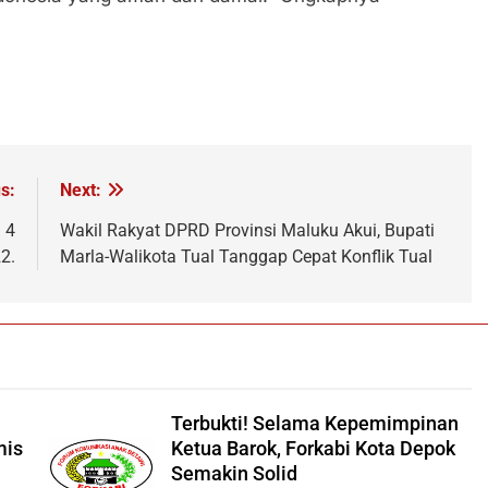
s:
Next:
 4
Wakil Rakyat DPRD Provinsi Maluku Akui, Bupati
2.
Marla-Walikota Tual Tanggap Cepat Konflik Tual
Terbukti! Selama Kepemimpinan
mis
Ketua Barok, Forkabi Kota Depok
Semakin Solid