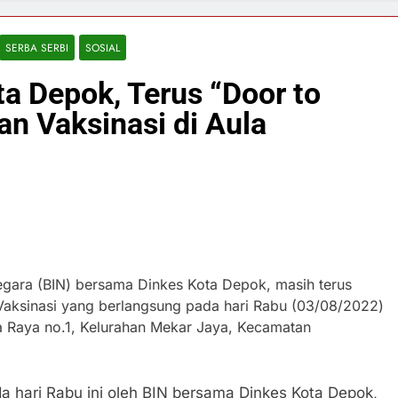
SERBA SERBI
SOSIAL
a Depok, Terus “Door to
n Vaksinasi di Aula
egara (BIN) bersama Dinkes Kota Depok, masih terus
Vaksinasi yang berlangsung pada hari Rabu (03/08/2022)
na Raya no.1, Kelurahan Mekar Jaya, Kecamatan
a hari Rabu ini oleh BIN bersama Dinkes Kota Depok,