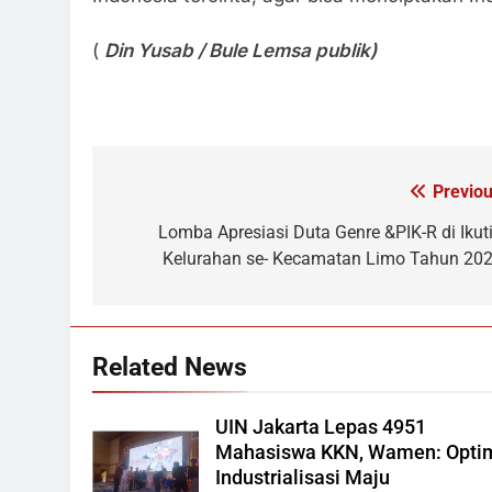
(
Din Yusab / Bule Lemsa publik)
Previou
Navigasi
pos
Lomba Apresiasi Duta Genre &PIK-R di Ikuti
Kelurahan se- Kecamatan Limo Tahun 202
Related News
UIN Jakarta Lepas 4951
Mahasiswa KKN, Wamen: Opti
Industrialisasi Maju