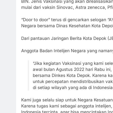
BIN. Jenis Vaksinasi yang akan direalisasikan
mulai dari vaksin Sinovac, Astra zenecca, Pf
“Door to door” terus di gencarkan selogan “A
Negara bersama Dinas Kesehatan Kota Depok,
Dari pantauan Jaringan Berita Kota Depok (JB
Anggota Badan Intelijen Negara yang namanya
“Jika kegiatan Vaksinasi yang kami sel
awal bulan Agustus 2022 hari Rabu ini,
bersama Dinkes Kota Depok. Karena ka
untuk percepatan mendistribusikan vaks
di setiap wilayah yang ada di Indonesi
Kami juga selalu siap untuk Negara Kesatuan
Karena tugas kami sebagai anggota intelijen
Indonesia tercinta, agar bisa menciptakan 