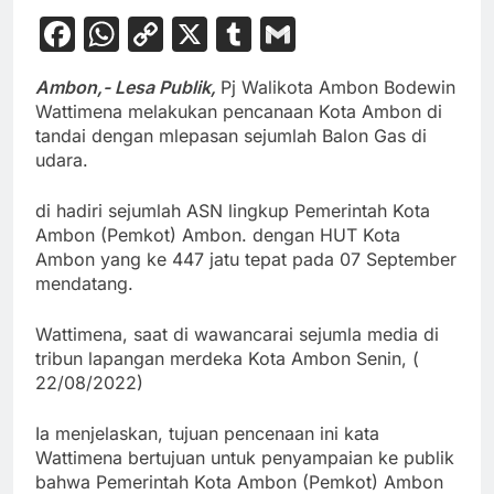
Facebook
WhatsApp
Copy
X
Tumblr
Gmail
Link
Ambon,- Lesa Publik,
Pj Walikota Ambon Bodewin
Wattimena melakukan pencanaan Kota Ambon di
tandai dengan mlepasan sejumlah Balon Gas di
udara.
di hadiri sejumlah ASN lingkup Pemerintah Kota
Ambon (Pemkot) Ambon. dengan HUT Kota
Ambon yang ke 447 jatu tepat pada 07 September
mendatang.
Wattimena, saat di wawancarai sejumla media di
tribun lapangan merdeka Kota Ambon Senin, (
22/08/2022)
Ia menjelaskan, tujuan pencenaan ini kata
Wattimena bertujuan untuk penyampaian ke publik
bahwa Pemerintah Kota Ambon (Pemkot) Ambon