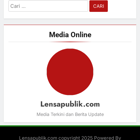
Cari
untuk:
Media Online
Lensapublik.com
Media Terkini dan Berita Update
Lensapublik.com copyright 2025 Powered By