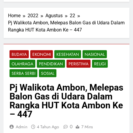
Home
2022
Agustus
22
Pj Walikota Ambon, Melepas Balon Gas di Udara Dalam
Rangka HUT Kota Ambon Ke – 447
BUDAYA
EKONOMI
KESEHATAN
NASIONAL
OLAHRAGA
PENDIDIKAN
PERISTIWA
RELIGI
SERBA SERBI
SOSIAL
Pj Walikota Ambon, Melepas
Balon Gas di Udara Dalam
Rangka HUT Kota Ambon Ke
– 447
0
Admin
4 Tahun Ago
7 Mins