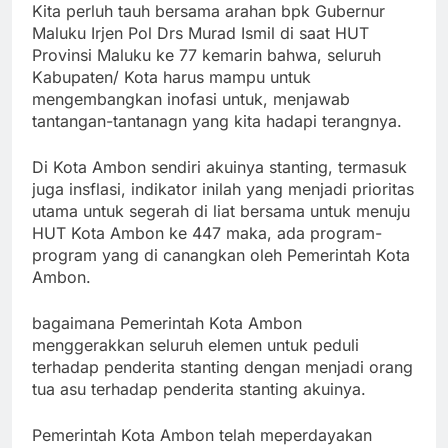
Kita perluh tauh bersama arahan bpk Gubernur
Maluku Irjen Pol Drs Murad Ismil di saat HUT
Provinsi Maluku ke 77 kemarin bahwa, seluruh
Kabupaten/ Kota harus mampu untuk
mengembangkan inofasi untuk, menjawab
tantangan-tantanagn yang kita hadapi terangnya.
Di Kota Ambon sendiri akuinya stanting, termasuk
juga insflasi, indikator inilah yang menjadi prioritas
utama untuk segerah di liat bersama untuk menuju
HUT Kota Ambon ke 447 maka, ada program-
program yang di canangkan oleh Pemerintah Kota
Ambon.
bagaimana Pemerintah Kota Ambon
menggerakkan seluruh elemen untuk peduli
terhadap penderita stanting dengan menjadi orang
tua asu terhadap penderita stanting akuinya.
Pemerintah Kota Ambon telah meperdayakan