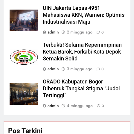
UIN Jakarta Lepas 4951
Mahasiswa KKN, Wamen: Optimis
Industrialisasi Maju
admin
2 minggu ago
0
Terbukti! Selama Kepemimpinan
Ketua Barok, Forkabi Kota Depok
Semakin Solid
admin
3 minggu ago
0
ORADO Kabupaten Bogor
Dibentuk Tangkal Stigma “Judol
Tertinggi”
admin
4 minggu ago
0
Pos Terkini