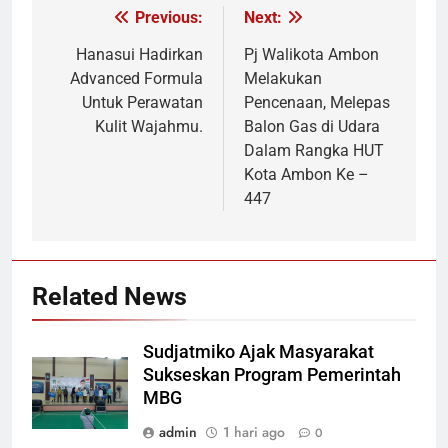
Previous:
Next:
Navigasi
pos
Hanasui Hadirkan
Pj Walikota Ambon
Advanced Formula
Melakukan
Untuk Perawatan
Pencenaan, Melepas
Kulit Wajahmu.
Balon Gas di Udara
Dalam Rangka HUT
Kota Ambon Ke –
447
Related News
Sudjatmiko Ajak Masyarakat
Sukseskan Program Pemerintah
MBG
admin
1 hari ago
0