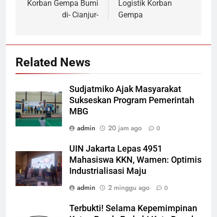
Korban Gempa Bumi
Logistik Korban
di- Cianjur-
Gempa
Related News
Sudjatmiko Ajak Masyarakat
Sukseskan Program Pemerintah
MBG
admin
20 jam ago
0
UIN Jakarta Lepas 4951
Mahasiswa KKN, Wamen: Optimis
Industrialisasi Maju
admin
2 minggu ago
0
Terbukti! Selama Kepemimpinan