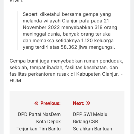
Erwin.
Seperti diketahui bersama gempa yang
melanda wilayah Cianjur pafa pada 21
November 2022 menyebabkan 318 orang
meninggal dunia, banyak orang terluka
dan memaksa setidaknya 1.120 keluarga
yang terdiri atas 58.362 jiwa mengungsi.
Gempa bumi juga menyebabkan rumah penduduk,
sekolah, tempat ibadah, fasilitas kesehatan, dan
fasilitas perkantoran rusak di Kabupaten Cianjur. -
HUM
Previous:
Next:
Navigasi
pos
DPD Partai NasDem
DPP SWI Melalui
Kota Depok
Bidang CSR
Terjunkan Tim Bantu
Serahkan Bantuan