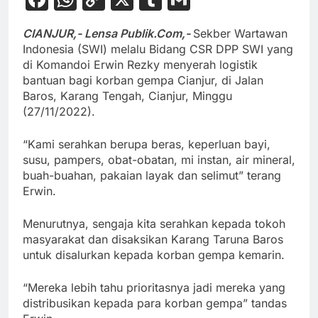
Link
CIANJUR,- Lensa Publik.Com,-
Sekber Wartawan
Indonesia (SWI) melalu Bidang CSR DPP SWI yang
di Komandoi Erwin Rezky menyerah logistik
bantuan bagi korban gempa Cianjur, di Jalan
Baros, Karang Tengah, Cianjur, Minggu
(27/11/2022).
“Kami serahkan berupa beras, keperluan bayi,
susu, pampers, obat-obatan, mi instan, air mineral,
buah-buahan, pakaian layak dan selimut” terang
Erwin.
Menurutnya, sengaja kita serahkan kepada tokoh
masyarakat dan disaksikan Karang Taruna Baros
untuk disalurkan kepada korban gempa kemarin.
“Mereka lebih tahu prioritasnya jadi mereka yang
distribusikan kepada para korban gempa” tandas