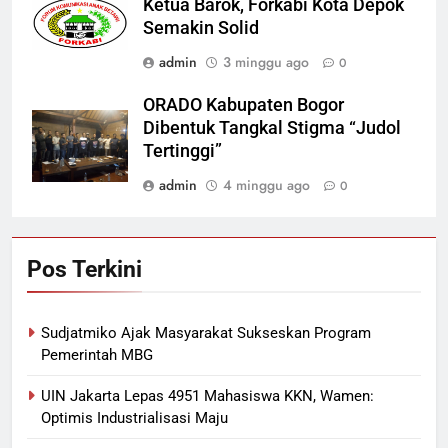
Ketua Barok, Forkabi Kota Depok
Semakin Solid
admin
3 minggu ago
0
ORADO Kabupaten Bogor
Dibentuk Tangkal Stigma “Judol
Tertinggi”
admin
4 minggu ago
0
Pos Terkini
Sudjatmiko Ajak Masyarakat Sukseskan Program
Pemerintah MBG
UIN Jakarta Lepas 4951 Mahasiswa KKN, Wamen:
Optimis Industrialisasi Maju