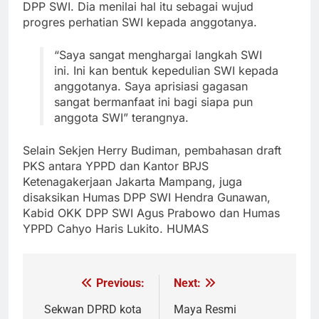
DPP SWI. Dia menilai hal itu sebagai wujud
progres perhatian SWI kepada anggotanya.
“Saya sangat menghargai langkah SWI
ini. Ini kan bentuk kepedulian SWI kepada
anggotanya. Saya aprisiasi gagasan
sangat bermanfaat ini bagi siapa pun
anggota SWI” terangnya.
Selain Sekjen Herry Budiman, pembahasan draft
PKS antara YPPD dan Kantor BPJS
Ketenagakerjaan Jakarta Mampang, juga
disaksikan Humas DPP SWI Hendra Gunawan,
Kabid OKK DPP SWI Agus Prabowo dan Humas
YPPD Cahyo Haris Lukito. HUMAS
Previous:
Next:
Navigasi
pos
Sekwan DPRD kota
Maya Resmi