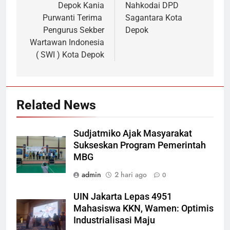
Depok Kania
Nahkodai DPD
Purwanti Terima
Sagantara Kota
Pengurus Sekber
Depok
Wartawan Indonesia
( SWI ) Kota Depok
Related News
Sudjatmiko Ajak Masyarakat
Sukseskan Program Pemerintah
MBG
admin
2 hari ago
0
UIN Jakarta Lepas 4951
Mahasiswa KKN, Wamen: Optimis
Industrialisasi Maju