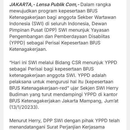
JAKARTA,- Lensa Publik Com,-
Dalam rangka
mewujudkan program kepesertaan BPJS
Ketenagakerjaan bagi anggota Sekber Wartawan
Indonesia (SWI) di seluruh Indonesia, Dewan
Pimpinan Pusat (DPP) SWI menunjuk Yayasan
Pengembangan dan Pemberdayaan Disabiitas
(YPPD) sebagai Perisai Kepesertaan BPJS
Ketenagakerjaan.
“Hari ini SWI melalui Bidang CSR menunjuk YPPD
sebagai Perisai bagi kepesertaan BPJS
ketenagakerjaan anggota SWI. YPPD adalah
pelaksana untuk mengurusi hal itu (kepesertaan
BPJS Ketenagakerjaan-red” ujar Sekjen SWI Herry
Budiman yang turut mendampingi YPPD di kantor
BPJS Ketenagakerjakan Jakarta Mampang, Jum’at
(13/1/20233).
Menurut Herry, DPP SWI dengan pihak YPPD telah
menandatangani Surat Perjanjian Kerjasama