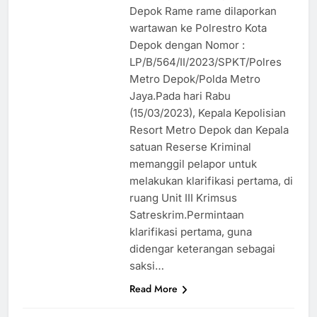
Depok Rame rame dilaporkan
wartawan ke Polrestro Kota
Depok dengan Nomor :
LP/B/564/II/2023/SPKT/Polres
Metro Depok/Polda Metro
Jaya.Pada hari Rabu
(15/03/2023), Kepala Kepolisian
Resort Metro Depok dan Kepala
satuan Reserse Kriminal
memanggil pelapor untuk
melakukan klarifikasi pertama, di
ruang Unit III Krimsus
Satreskrim.Permintaan
klarifikasi pertama, guna
didengar keterangan sebagai
saksi…
Read More
HUKUM