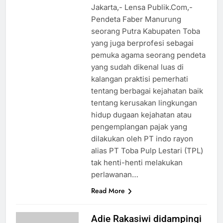
Jakarta,- Lensa Publik.Com,-
Pendeta Faber Manurung
seorang Putra Kabupaten Toba
yang juga berprofesi sebagai
pemuka agama seorang pendeta
yang sudah dikenal luas di
kalangan praktisi pemerhati
tentang berbagai kejahatan baik
tentang kerusakan lingkungan
hidup dugaan kejahatan atau
pengemplangan pajak yang
dilakukan oleh PT indo rayon
alias PT Toba Pulp Lestari (TPL)
tak henti-henti melakukan
perlawanan…
Read More
Adie Rakasiwi didampingi