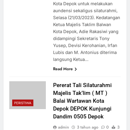
Kota Depok untuk melakukan
aundensi sekaligus silaturahmi,
Selasa (21/03/2023). Kedatangan
Ketua Majelis Taklim Balwan
Kota Depok, Adie Rakasiwi yang
didampingi Sekretaris Tony
Yusep, Devisi Kerohanian, Irfan
Lubis dan M. Antonius diterima
langsung Ketua…
Read More
Pererat Tali Silaturahmi
Majelis Tak’lim ( MT )
Balai Wartawan Kota
PERISTIWA
Depok DEPOK Kunjungi
Dandim 0505 Depok
admin
3 tahun ago
0
3