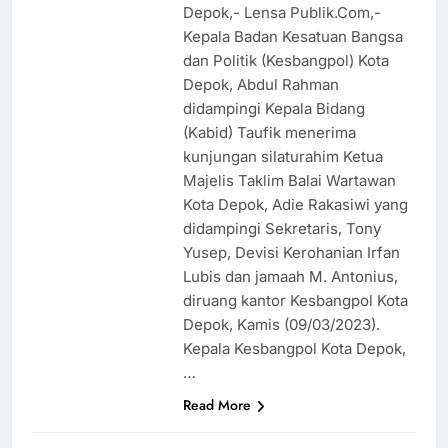
Depok,- Lensa Publik.Com,-
Kepala Badan Kesatuan Bangsa
dan Politik (Kesbangpol) Kota
Depok, Abdul Rahman
didampingi Kepala Bidang
(Kabid) Taufik menerima
kunjungan silaturahim Ketua
Majelis Taklim Balai Wartawan
Kota Depok, Adie Rakasiwi yang
didampingi Sekretaris, Tony
Yusep, Devisi Kerohanian Irfan
Lubis dan jamaah M. Antonius,
diruang kantor Kesbangpol Kota
Depok, Kamis (09/03/2023).
Kepala Kesbangpol Kota Depok,
BUDAYA
…
EKONOMI
Read More
HUKUM
KESEHATAN