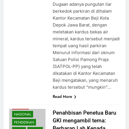
Dugaan adanya pungutan liar
berkedok parkiran di dihalam
Kantor Kecamatan Beji Kota
Depok Jawa Barat, dengan
meletakan kardus bekas air
mineral, kardus tersebut menjadi
tempat uang hasil parkiran
Menurut informasi dari oknum
Satuan Polisi Pamong Praja
(SATPOL-PP) yang telah
dikatakan di Kantor Kecamatan
Beji mengatakan, yang menaruh
kardus tersebut “mungkin”…
Read More
BUDAYA
Penahbisan Penetua Baru
NASIONAL
GKI mengambil tema:
PENDIDIKAN
Berharap Lah Kepada