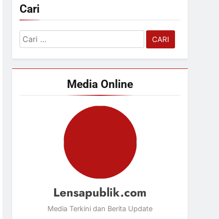
Cari
Cari
untuk:
Media Online
Lensapublik.com
Media Terkini dan Berita Update