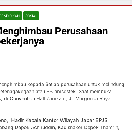
PENDIDIKAN
SOSIAL
 Menghimbau Perusahaan
pekerjanya
 menghimbau kepada Setiap perusahaan untuk melindungi
Ketenagakerjaan atau BPJamsostek.
Saat membuka
, di Convention Hall Zamzam, Jl. Margonda Raya
ono, Hadir Kepala Kantor Wilayah Jabar BPJS
abang Depok Achiruddin, Kadisnaker Depok Thamrin,