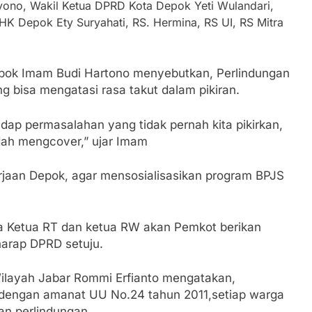
yono, Wakil Ketua DPRD Kota Depok Yeti Wulandari,
HK Depok Ety Suryahati, RS. Hermina, RS UI, RS Mitra
pok Imam Budi Hartono menyebutkan, Perlindungan
g bisa mengatasi rasa takut dalam pikiran.
hadap permasalahan yang tidak pernah kita pikirkan,
sudah mengcover,” ujar Imam
jaan Depok, agar mensosialisasikan program BPJS
a Ketua RT dan ketua RW akan Pemkot berikan
harap DPRD setuju.
ilayah Jabar Rommi Erfianto mengatakan,
 dengan amanat UU No.24 tahun 2011,setiap warga
an perlindungan.