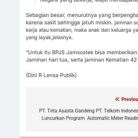
Sebagian besar, menurutnya yang berpenghas
karena sakit sehingga jatuh miskin.
jaminan sos
kerja atau kematian, maka anak dan keluarga 
yang layak,jelasnya.
“Untuk itu BPJS Jamsostek bisa memberikan
Jaminan hari tua, serta jaminan Kematian 42 
(Dini R Lensa Publik)
Previou
Navigasi
pos
PT. Tirta Asasta Gandeng PT. Telkom Indones
Luncurkan Program Automatic Meter Readi