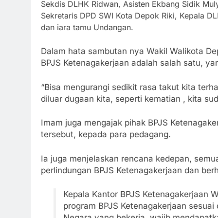
Sekdis DLHK Ridwan,
Asisten Ekbang Sidik Mul
Sekretaris DPD SWI Kota Depok Riki, Kepala DL
dan iara tamu Undangan.
Dalam hata sambutan nya Wakil Walikota De
BPJS Ketenagakerjaan adalah salah satu, yan
“Bisa mengurangi sedikit rasa takut kita ter
diluar dugaan kita, seperti kematian , kita 
Imam juga mengajak pihak BPJS Ketenagaker
tersebut, kepada para pedagang.
Ia juga menjelaskan rencana kedepan, semu
perlindungan BPJS Ketenagakerjaan dan ber
Kepala Kantor BPJS Ketenagakerjaan W
program BPJS Ketenagakerjaan sesuai
Negara yang bekerja, wajib mendapatk