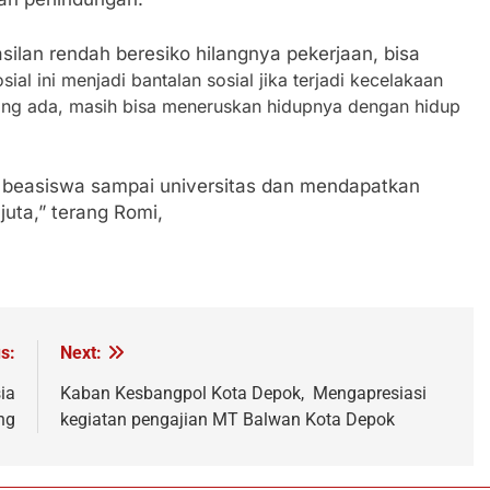
ilan rendah beresiko hilangnya pekerjaan, bisa
ial ini menjadi bantalan sosial jika terjadi kecelakaan
yang ada, masih bisa meneruskan hidupnya dengan hidup
 beasiswa sampai universitas dan mendapatkan
juta,” terang Romi,
s:
Next:
ia
Kaban Kesbangpol Kota Depok, Mengapresiasi
ng
kegiatan pengajian MT Balwan Kota Depok