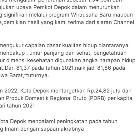
unjukan upaya Pemkot Depok dalam menurunkan
signifikan melalui program Wirausaha Baru maupun
,demikian hasil yang kami terima dari siaran Channel
engukur capaian dasar kualitas hidup diantaranya
 mencakup : umur panjang dan sehat, pengetahuan
ur dimensi kesehatan digunakan angka harapan hidup
t.Dari 81,37 pada tahun 2021,naik jadi 81,86 pada
wa Barat,”tuturnya.
un 2022, Kota Depok mentargetkan Rp.24,82 juta dan
ian Produk Domestik Regional Bruto (PDRB) per kapita
ari tahun 2021
 Kota Depok mengalami peningkatan pada tahun
Bang Imam dengan sapaan akrabnya