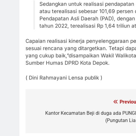
Sedangkan untuk realisasi pendapatan 
atau terealisasi sebesar 101,69 persen d
Pendapatan Asli Daerah (PAD), dengan t
tahun 2022, terealisasi Rp 1,64 triliun 
Capaian realisasi kinerja penyelenggaraan
sesuai rencana yang ditargetkan. Tetapi dap
yang cukup baik,”disampaikan Wakil Walikot
Sumber Humas DPRD Kota Depok.
( Dini Rahmayani Lensa publik )
Previou
Navigasi
pos
Kantor Kecamatan Beji di duga ada PUNG
(Pungutan Lia