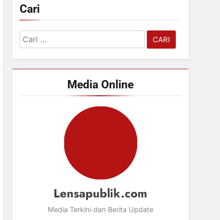
Cari
Cari
untuk:
Media Online
Lensapublik.com
Media Terkini dan Berita Update