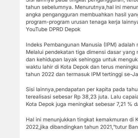
tahun sebelumnya. Menurutnya,hal ini men
angka pengangguran membuahkan hasil yang 
program-program urusan tenaga kerja lainnya
YouTube DPRD Depok
Indeks Pembangunan Manusia (IPM) adalah m
Melalui pendekatan tiga dimensi dasar yang
dan kehidupan layak sehingga untuk menguk
waktu lahir di Kota Depok dan terus meningka
tahun 2022 dan termasuk IPM tertinggi se-Ja
Sisi lainnya,pendapatan per kapita pada tah
terealisasi sebesar Rp 38,23 juta. Lalu capa
Kota Depok juga meningkat sebesar 7,21 % d
Hal ini menunjukkan tingkat kemakmuran di
2022,jika dibandingkan tahun 2021,”tutur 