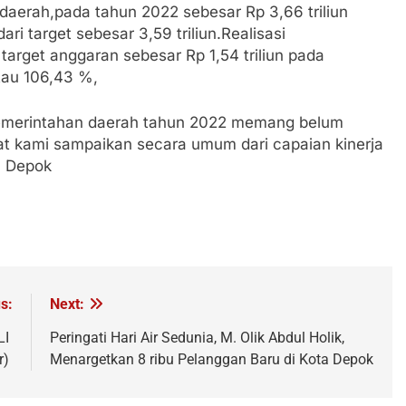
daerah,pada tahun 2022 sebesar Rp 3,66 triliun
ari target sebesar 3,59 triliun.Realisasi
arget anggaran sebesar Rp 1,54 triliun pada
atau 106,43 %,
 pemerintahan daerah tahun 2022 memang belum
at kami sampaikan secara umum dari capaian kinerja
a Depok
s:
Next:
LI
Peringati Hari Air Sedunia, M. Olik Abdul Holik,
r)
Menargetkan 8 ribu Pelanggan Baru di Kota Depok