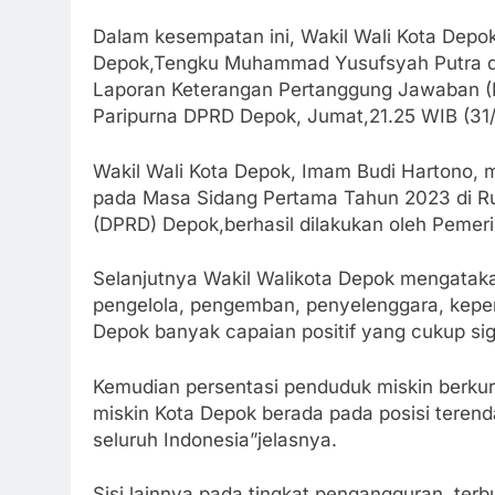
Dalam kesempatan ini, Wakil Wali Kota Dep
Depok,Tengku Muhammad Yusufsyah Putra d
Laporan Keterangan Pertanggung Jawaban (L
Paripurna DPRD Depok, Jumat,21.25 WIB (31
Wakil Wali Kota Depok, Imam Budi Hartono,
pada Masa Sidang Pertama Tahun 2023 di R
(DPRD) Depok,berhasil dilakukan oleh Pemeri
Selanjutnya Wakil Walikota Depok mengatakan
pengelola, pengemban, penyelenggara, kepe
Depok banyak capaian positif yang cukup sig
Kemudian persentasi penduduk miskin berku
miskin Kota Depok berada pada posisi terend
seluruh Indonesia”jelasnya.
Sisi lainnya pada tingkat pengangguran, ter