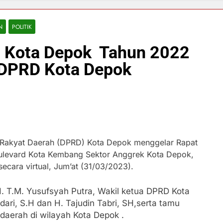
N
POLITIK
 Kota Depok Tahun 2022
 DPRD Kota Depok
Rakyat Daerah (DPRD) Kota Depok menggelar Rapat
oulevard Kota Kembang Sektor Anggrek Kota Depok,
cara virtual, Jum’at (31/03/2023).
H. T.M. Yusufsyah Putra, Wakil ketua DPRD Kota
ari, S.H dan H. Tajudin Tabri, SH,serta tamu
daerah di wilayah Kota Depok .