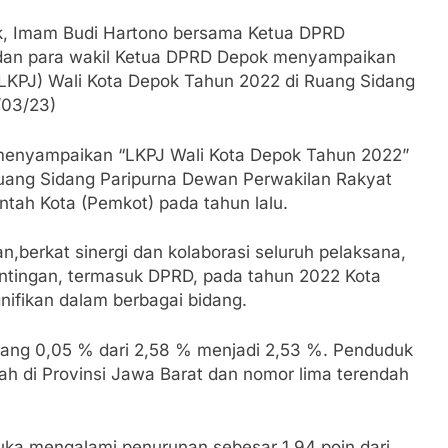
ok, Imam Budi Hartono bersama Ketua DPRD
an para wakil Ketua DPRD Depok menyampaikan
KPJ) Wali Kota Depok Tahun 2022 di Ruang Sidang
/03/23)
 menyampaikan “LKPJ Wali Kota Depok Tahun 2022”
uang Sidang Paripurna Dewan Perwakilan Rakyat
ntah Kota (Pemkot) pada tahun lalu.
,berkat sinergi dan kolaborasi seluruh pelaksana,
ntingan, termasuk DPRD, pada tahun 2022 Kota
nifikan dalam berbagai bidang.
rang 0,05 % dari 2,58 % menjadi 2,53 %. Penduduk
ah di Provinsi Jawa Barat dan nomor lima terendah
buka mengalami penurunan sebesar 1,94 poin dari