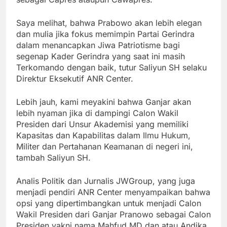
Saya melihat, bahwa Prabowo akan lebih elegan
dan mulia jika fokus memimpin Partai Gerindra
dalam menancapkan Jiwa Patriotisme bagi
segenap Kader Gerindra yang saat ini masih
Terkomando dengan baik, tutur Saliyun SH selaku
Direktur Eksekutif ANR Center.
Lebih jauh, kami meyakini bahwa Ganjar akan
lebih nyaman jika di dampingi Calon Wakil
Presiden dari Unsur Akademisi yang memiliki
Kapasitas dan Kapabilitas dalam Ilmu Hukum,
Militer dan Pertahanan Keamanan di negeri ini,
tambah Saliyun SH.
Analis Politik dan Jurnalis JWGroup, yang juga
menjadi pendiri ANR Center menyampaikan bahwa
opsi yang dipertimbangkan untuk menjadi Calon
Wakil Presiden dari Ganjar Pranowo sebagai Calon
Presiden yakni nama Mahfud MD dan atau Andika