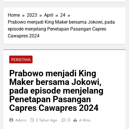
Home
2023
April
24
Prabowo menjadi King Maker bersama Jokowi, pada
episode menjelang Penetapan Pasangan Capres
Cawapres 2024
PERISTIWA
Prabowo menjadi King
Maker bersama Jokowi,
pada episode menjelang
Penetapan Pasangan
Capres Cawapres 2024
0
Admin
3 Tahun Ago
4 Mins