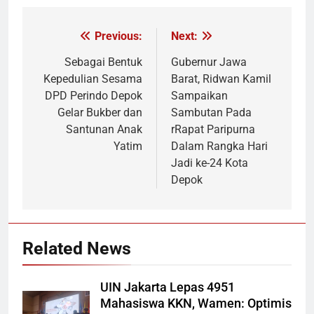
Previous:
Next:
Navigasi
pos
Sebagai Bentuk
Gubernur Jawa
Kepedulian Sesama
Barat, Ridwan Kamil
DPD Perindo Depok
Sampaikan
Gelar Bukber dan
Sambutan Pada
Santunan Anak
rRapat Paripurna
Yatim
Dalam Rangka Hari
Jadi ke-24 Kota
Depok
Related News
UIN Jakarta Lepas 4951
Mahasiswa KKN, Wamen: Optimis