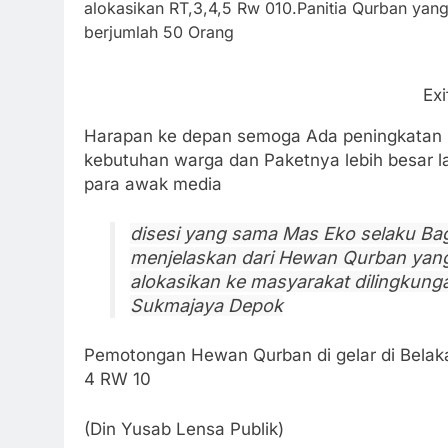
alokasikan RT,3,4,5 Rw 010.
Panitia Qurban yang
berjumlah 50 Orang
Ex
Harapan ke depan semoga Ada peningkatan l
kebutuhan warga dan Paketnya lebih besar 
para awak media
disesi yang sama Mas Eko selaku Bag
menjelaskan dari Hewan Qurban yang
alokasikan ke masyarakat dilingkung
Sukmajaya Depok
Pemotongan Hewan Qurban di gelar di Belaka
4 RW 10
(Din Yusab Lensa Publik)