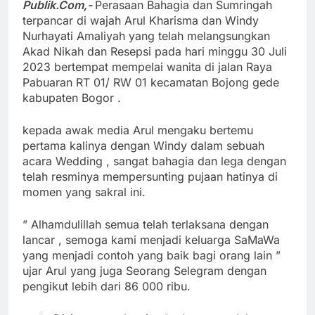
Publik.Com,-
Perasaan Bahagia dan
Sumringah
terpancar di wajah Arul Kharisma dan Windy
Nurhayati Amaliyah yang telah melangsungkan
Akad Nikah dan Resepsi pada hari minggu 30 Juli
2023 bertempat
mempelai wanita
di jalan Raya
Pabuaran RT 01/ RW 01 kecamatan Bojong gede
kabupaten Bogor .
kepada awak media Arul mengaku bertemu
pertama kalinya dengan Windy dalam sebuah
acara Wedding , sangat bahagia dan lega dengan
telah resminya mempersunting pujaan hatinya di
momen yang sakral ini.
” Alhamdulillah semua telah terlaksana dengan
lancar , semoga kami menjadi keluarga SaMaWa
yang menjadi contoh yang baik bagi orang lain ”
ujar Arul yang juga Seorang Selegram dengan
pengikut lebih dari 86 000 ribu.