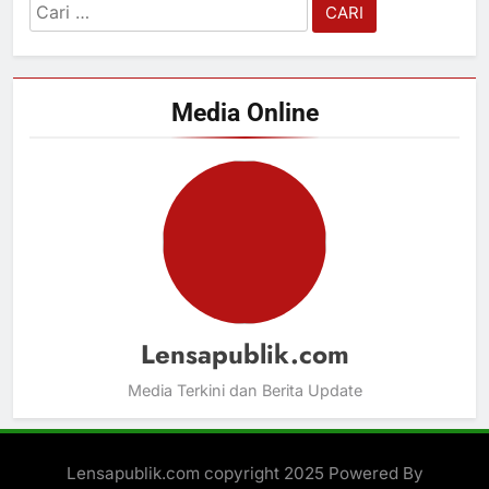
Cari
untuk:
Media Online
Lensapublik.com
Media Terkini dan Berita Update
Lensapublik.com copyright 2025 Powered By