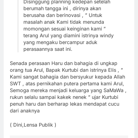
Disinggung planning kedepan setelah
berumah tangga ini , dirinya akan
berusaha dan berinovasi , ” Untuk
masalah anak Kami tidak menunda
momongan sesuai keinginan kami ”
terang Arul yang diamini istrinya windy
yang mengaku bercampur aduk
perasaannya saat ini.
Senada perasaan Haru dan bahagia di ungkap
orang tua Arul, Bapak Kurtubi dan istrinya Elis , ”
Kami sangat bahagia dan bersyukur kepada Allah
SWT , atas pernikahan putera pertama kami Arul,
Semoga mereka menjadi keluarga yang SaMaWa ,
rukun selalu sampai kakek nenek ” ujar Kurtubi
penuh haru dan berharap lekas mendapat cucu
dari anaknya
( Dini,Lensa Publik )