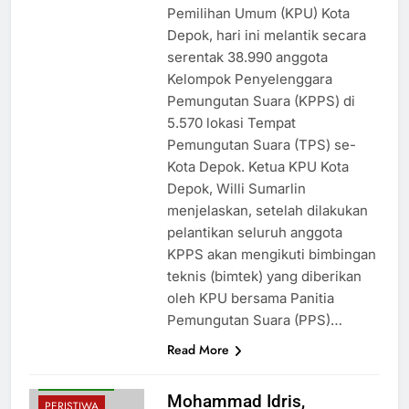
Pemilihan Umum (KPU) Kota
Depok, hari ini melantik secara
serentak 38.990 anggota
Kelompok Penyelenggara
Pemungutan Suara (KPPS) di
5.570 lokasi Tempat
Pemungutan Suara (TPS) se-
Kota Depok. Ketua KPU Kota
Depok, Willi Sumarlin
menjelaskan, setelah dilakukan
pelantikan seluruh anggota
KPPS akan mengikuti bimbingan
teknis (bimtek) yang diberikan
BUDAYA
oleh KPU bersama Panitia
HIBURAN
Pemungutan Suara (PPS)…
KESEHATAN
Read More
NASIONAL
PENDIDIKAN
Mohammad Idris,
PERISTIWA