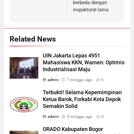
berbeda dengan
inspektorat lama
Related News
UIN Jakarta Lepas 4951
Mahasiswa KKN, Wamen: Optimis
Industrialisasi Maju
admin
1 minggu ago
0
Terbukti! Selama Kepemimpinan
Ketua Barok, Forkabi Kota Depok
Semakin Solid
admin
3 minggu ago
0
ORADO Kabupaten Bogor