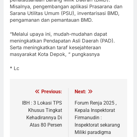
Misalnya, pengembangan aplikasi Prasarana dan
Sarana Utilitas Umum (PSU), inventarisasi BMD,
pengamanan dan pemantauan BMD.
“Melalui upaya ini, mudah-mudahan dapat
meningkatkan Pendapatan Asli Daerah (PAD).
Serta meningkatkan taraf kesejahteraan
masyarakat Kota Depok, “ pungkasnya
* Lc
Previous:
Next:
Navigasi
pos
IBH : 3 Lokasi TPS
Forum Renja 2025 ,
Khusus Tingkat
Kepala Inspektorat
Kehadirannya Di
Firmanudin :
Atas 80 Persen
Inspektorat sekarang
Miliki paradigma