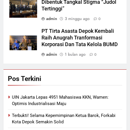
Dibentuk Tangkal Stigma “Judol
Tertinggi”
admin
3 minggu ago
0
PT Tirta Asasta Depok Kembali
Raih Anugrah Tranformasi
Korporasi Dan Tata Kelola BUMD
admin
1 bulan ago
0
Pos Terkini
UIN Jakarta Lepas 4951 Mahasiswa KKN, Wamen:
Optimis Industrialisasi Maju
Terbukti! Selama Kepemimpinan Ketua Barok, Forkabi
Kota Depok Semakin Solid