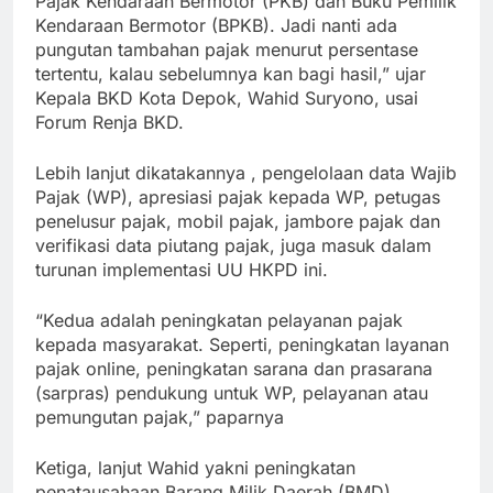
Pajak Kendaraan Bermotor (PKB) dan Buku Pemilik
Kendaraan Bermotor (BPKB). Jadi nanti ada
pungutan tambahan pajak menurut persentase
tertentu, kalau sebelumnya kan bagi hasil,” ujar
Kepala BKD Kota Depok, Wahid Suryono, usai
Forum Renja BKD.
Lebih lanjut dikatakannya , pengelolaan data Wajib
Pajak (WP), apresiasi pajak kepada WP, petugas
penelusur pajak, mobil pajak, jambore pajak dan
verifikasi data piutang pajak, juga masuk dalam
turunan implementasi UU HKPD ini.
“Kedua adalah peningkatan pelayanan pajak
kepada masyarakat. Seperti, peningkatan layanan
pajak online, peningkatan sarana dan prasarana
(sarpras) pendukung untuk WP, pelayanan atau
pemungutan pajak,” paparnya
Ketiga, lanjut Wahid yakni peningkatan
penatausahaan Barang Milik Daerah (BMD).