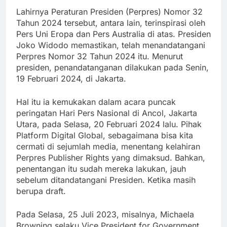
Lahirnya Peraturan Presiden (Perpres) Nomor 32
Tahun 2024 tersebut, antara lain, terinspirasi oleh
Pers Uni Eropa dan Pers Australia di atas. Presiden
Joko Widodo memastikan, telah menandatangani
Perpres Nomor 32 Tahun 2024 itu. Menurut
presiden, penandatanganan dilakukan pada Senin,
19 Februari 2024, di Jakarta.
Hal itu ia kemukakan dalam acara puncak
peringatan Hari Pers Nasional di Ancol, Jakarta
Utara, pada Selasa, 20 Februari 2024 lalu. Pihak
Platform Digital Global, sebagaimana bisa kita
cermati di sejumlah media, menentang kelahiran
Perpres Publisher Rights yang dimaksud. Bahkan,
penentangan itu sudah mereka lakukan, jauh
sebelum ditandatangani Presiden. Ketika masih
berupa draft.
Pada Selasa, 25 Juli 2023, misalnya, Michaela
Browning selaku Vice President for Government