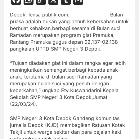
Link
Depok, lensa publik.com, Bulan
puasa adalah bukan yang penuh keberkahan untuk
berbuat kebaikan,
berbagi sesama di Bulan suci
Ramadan merupakan program giat Pramuka,
Rantang Pramuka gugus depan 02.137-02.138
pangkalan UPTD SMP Negeri 3 Depok.
“Tujuan diadakan giat ini dalam rangka agar lebih
meningkatkan semangat berbagi kepada anak-
anak, terutama di bulan suci Ramadan yang
merupakan bulan suci yang penuh dengan
keberkahan,” ungkap Ety Kuswandarini Kepala
Sekolah SMP Negeri 3 Kota Depok,Jumat
(22/03/24).
SMP Negeri 3 Kota Depok Gandeng komunitas
jurnalis Depok (KJD) membagikan Ratusan Kotak
Takjil untuk warga sekitar dan para pejalan kaki
serta pekerja ojek online.