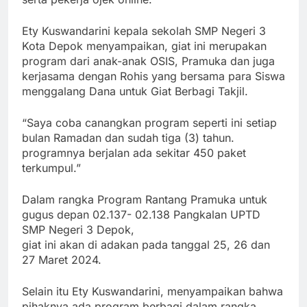
Ety Kuswandarini kepala sekolah SMP Negeri 3
Kota Depok menyampaikan, giat ini merupakan
program dari anak-anak OSIS, Pramuka dan juga
kerjasama dengan Rohis yang bersama para Siswa
menggalang Dana untuk Giat Berbagi Takjil.
“Saya coba canangkan program seperti ini setiap
bulan Ramadan dan sudah tiga (3) tahun.
programnya berjalan ada sekitar 450 paket
terkumpul.”
Dalam rangka Program Rantang Pramuka untuk
gugus depan 02.137- 02.138 Pangkalan UPTD
SMP Negeri 3 Depok,
giat ini akan di adakan pada tanggal 25, 26 dan
27 Maret 2024.
Selain itu Ety Kuswandarini, menyampaikan bahwa
pihaknya ada program berbagi dalam rangka