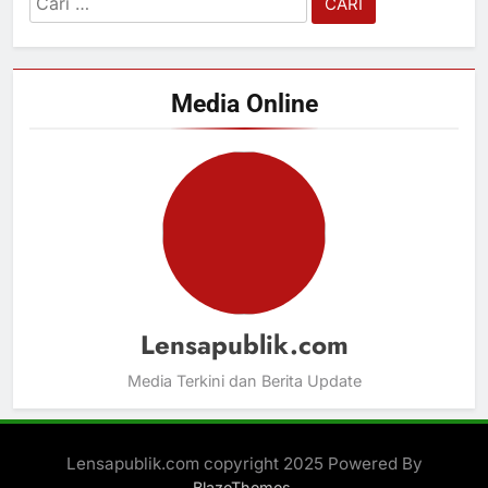
untuk:
Media Online
Lensapublik.com
Media Terkini dan Berita Update
Lensapublik.com copyright 2025 Powered By
.
BlazeThemes