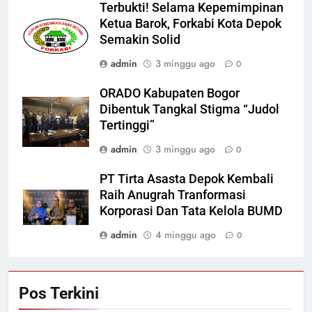
Terbukti! Selama Kepemimpinan
Ketua Barok, Forkabi Kota Depok
Semakin Solid
admin
3 minggu ago
0
ORADO Kabupaten Bogor
Dibentuk Tangkal Stigma “Judol
Tertinggi”
admin
3 minggu ago
0
PT Tirta Asasta Depok Kembali
Raih Anugrah Tranformasi
Korporasi Dan Tata Kelola BUMD
admin
4 minggu ago
0
Pos Terkini